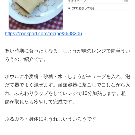
https://cookpad.com/recipe/3638206
寒い時期に食べたくなる、しょうが味のレンジで簡単うい
ろうのご紹介です。
ボウルに小麦粉・砂糖・水・しょうがチューブを入れ、泡
だて器でよく混ぜます。耐熱容器に茶こしでこしながら入
れ、ふんわりラップをしてレンジで10分加熱します。粗
熱が取れたら冷やして完成です。
ぷるぷる・身体にもうれしいういろうです。