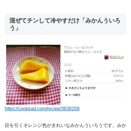
混ぜてチンして冷やすだけ「みかんういろ
う」
https://cookpad.com/recipe/3638208
目を引くオレンジ色がきれいなみかんういろうです。みか