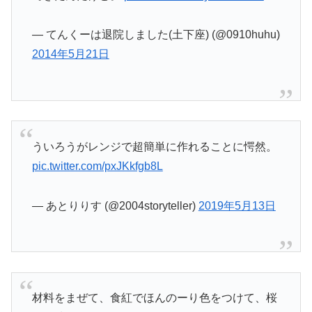
— てんくーは退院しました(土下座) (@0910huhu)
2014年5月21日
ういろうがレンジで超簡単に作れることに愕然。
pic.twitter.com/pxJKkfgb8L
— あとりりす (@2004storyteller)
2019年5月13日
材料をまぜて、食紅でほんのーり色をつけて、桜