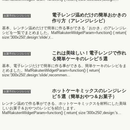
電子レンジ温めだけの簡単おかきの
お菓子のレンジレシピ
作り方（アレンジレシピ）
基本、レンチン温めだけで簡単に作る事ができる「おかき」のアレンジレ
シピを一覧でまとめました。MafRakutenWidgetParam=function() { return{
size:'300x250',design:'slide',r...
これは美味しい！電子レンジで作れ
お菓子のレンジレシピ
る簡単ケーキのレシピ５選
基本、電子レンジだけで簡単に作る事ができる、簡単ケーキのレシピをま
とめました。MafRakutenWidgetParam=function() { return{
size:'300x250',design:'slide',recommen...
ホットケーキミックスのレンジレシ
お菓子のレンジレシピ
ピ５選（簡単おやつ＆お菓子）
レンチン温めで作る事ができる、ホットケーキミックスを材料にした美味
しいお菓子＆おやつのレシピを紹介します。
MafRakutenWidgetParam=function() { return{ size:'300x250',design:'s...