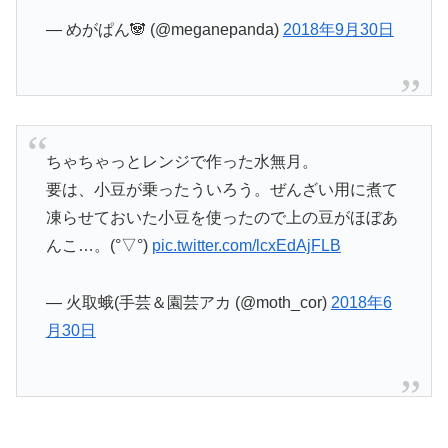
— めがぱん🐼 (@meganepanda)
2018年9月30日
ちゃちゃっとレンジで作った水無月。
要は、小豆が乗ったういろう。ぜんざい用に煮て
凍らせておいた小豆を使ったので上の豆がほぼあ
んこ…。(°▽°)
pic.twitter.com/lcxEdAjFLB
— 火取蛾(手芸＆園芸アカ (@moth_cor)
2018年6
月30日