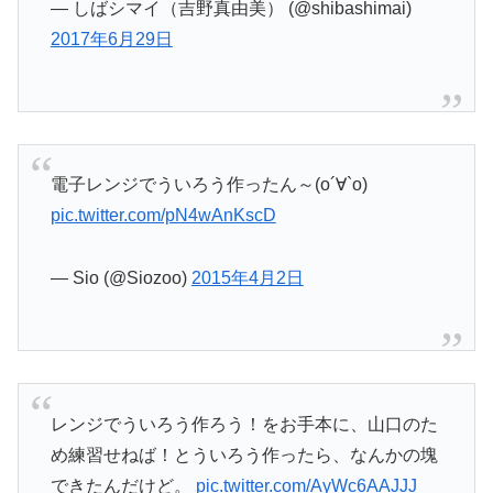
— しばシマイ（吉野真由美） (@shibashimai)
2017年6月29日
電子レンジでういろう作ったん～(о´∀`о)
pic.twitter.com/pN4wAnKscD
— Sio (@Siozoo)
2015年4月2日
レンジでういろう作ろう！をお手本に、山口のた
め練習せねば！とういろう作ったら、なんかの塊
できたんだけど。
pic.twitter.com/AyWc6AAJJJ