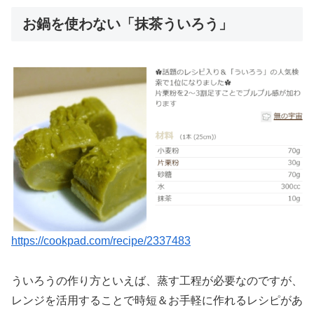
お鍋を使わない「抹茶ういろう」
https://cookpad.com/recipe/2337483
ういろうの作り方といえば、蒸す工程が必要なのですが、
レンジを活用することで時短＆お手軽に作れるレシピがあ