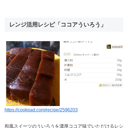
レンジ活用レシピ「ココアういろう」
https://cookpad.com/recipe/2596203
和風スイーツのういろうを濃厚ココア味でいただけるレシ