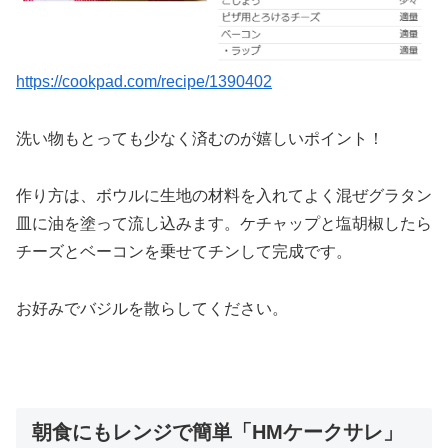
https://cookpad.com/recipe/1390402
洗い物もとっても少なく済むのが嬉しいポイント！
作り方は、ボウルに生地の材料を入れてよく混ぜグラタン
皿に油を塗って流し込みます。ケチャップと塩胡椒したら
チーズとベーコンを乗せてチンして完成です。
お好みでバジルを散らしてください。
朝食にもレンジで簡単「HMケークサレ」