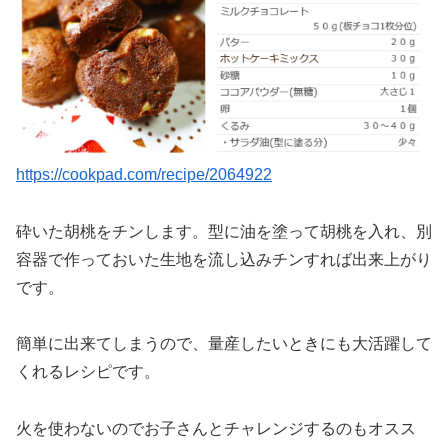
https://cookpad.com/recipe/2064922
砕いた胡桃をチンします。型に油を塗って胡桃を入れ、別
容器で作っておいた生地を流し込みチンすれば出来上がり
です。
簡単に出来てしまうので、量産したいときにも大活躍して
くれるレシピです。
火を使わないのでお子さんとチャレンジするのもオスス