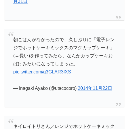
月31日
朝ごはんがなかったので、久しぶりに「電子レン
ジでホットケーキミックスのマグカップケーキ」
(←長い)を作ってみたら、なんかカップケーキお
ばけみたいになってしまった。
pic.twitter.com/g3GLAR3lXS
— Inagaki Ayako (@utacocoro)
2014年11月22日
キイロイトリさん／レンジでホットケーキミック