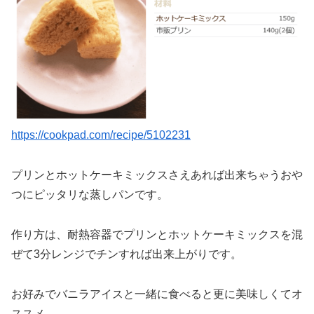
https://cookpad.com/recipe/5102231
プリンとホットケーキミックスさえあれば出来ちゃうおや
つにピッタリな蒸しパンです。
作り方は、耐熱容器でプリンとホットケーキミックスを混
ぜて3分レンジでチンすれば出来上がりです。
お好みでバニラアイスと一緒に食べると更に美味しくてオ
ススメ。