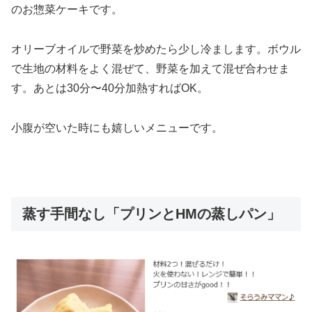
のお惣菜ケーキです。
オリーブオイルで野菜を炒めたら少し冷まします。ボウル
で生地の材料をよく混ぜて、野菜を加えて混ぜ合わせま
す。あとは30分〜40分加熱すればOK。
小腹が空いた時にも嬉しいメニューです。
蒸す手間なし「プリンとHMの蒸しパン」