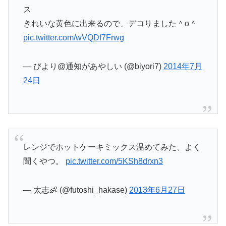
ス
きれいな黄色に出来るので、デコりました＾o＾
pic.twitter.com/wVQDf7Frwg
— びより@通知があやしい (@biyori7)
2014年7月
24日
レンジでホットケーキミックス温めてみた、よく
聞くやつ。
pic.twitter.com/5KSh8drxn3
— 太志👶 (@futoshi_hakase)
2013年6月27日