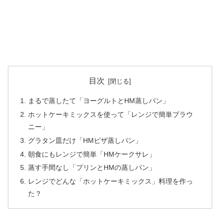
目次
まるで蒸したて「ヨーグルトとHM蒸しパン」
ホットケーキミックスを使って「レンジで簡単ブラウ
ニー」
グラタン皿だけ「HMピザ蒸しパン」
朝食にもレンジで簡単「HMケークサレ」
蒸す手間なし「プリンとHMの蒸しパン」
レンジでどんな「ホットケーキミックス」料理を作っ
た？