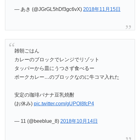
— あき (@JGrGL5hDf3gc6vX)
2018年11月15日
雑朝ごはん
カレーのブロックでレンジでリゾット
タッパーから皿にうつさず食べるー
ポークカレー…のブロックなのに牛コマ入れた
安定の珈琲バナナ豆乳焼酎
(お休み)
pic.twitter.com/gUPOl8fcP4
— 11 (@beeblue_8)
2018年10月14日