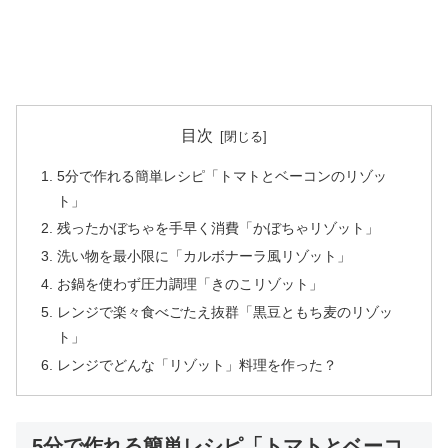
目次
5分で作れる簡単レシピ「トマトとベーコンのリゾッ
ト」
残ったかぼちゃを手早く消費「かぼちゃリゾット」
洗い物を最小限に「カルボナーラ風リゾット」
お鍋を使わず圧力調理「きのこリゾット」
レンジで楽々食べごたえ抜群「黒豆ともち麦のリゾッ
ト」
レンジでどんな「リゾット」料理を作った？
5分で作れる簡単レシピ「トマトとベーコ