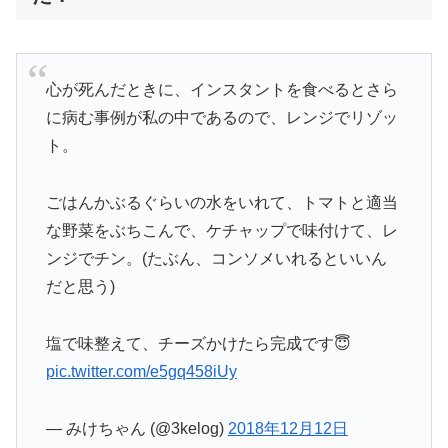
心が死んだときに、インスタントを食べるとさら
に病む事例が私の中であるので、レンジでリゾッ
ト。
ごはんかぶるぐらいの水をいれて、トマトと適当
な野菜をぶちこんで、ケチャップで味付けて、レ
ンジでチン。(たぶん、コンソメいれるといいん
だと思う)
塩で味整えて、チーズかけたら完成です😇
pic.twitter.com/e5gq458iUy
— みけちゃん (@3kelog)
2018年12月12日