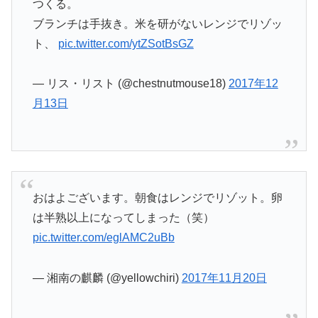
つくる。
ブランチは手抜き。米を研がないレンジでリゾッ
ト、
pic.twitter.com/ytZSotBsGZ
— リス・リスト (@chestnutmouse18)
2017年12
月13日
おはよございます。朝食はレンジでリゾット。卵
は半熟以上になってしまった（笑）
pic.twitter.com/eglAMC2uBb
— 湘南の麒麟 (@yellowchiri)
2017年11月20日