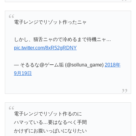
電子レンジでリゾット作ったニャ
しかし、猫舌ニャので冷めるまで待機ニャ…
pic.twitter.com/8xR52gRDNY
— そるるな@ゲーム垢 (@solluna_game)
2018年
9月19日
電子レンジでリゾット作るのに
ハマっている…要はなるべく手間
かけずにお腹いっぱいになりたい