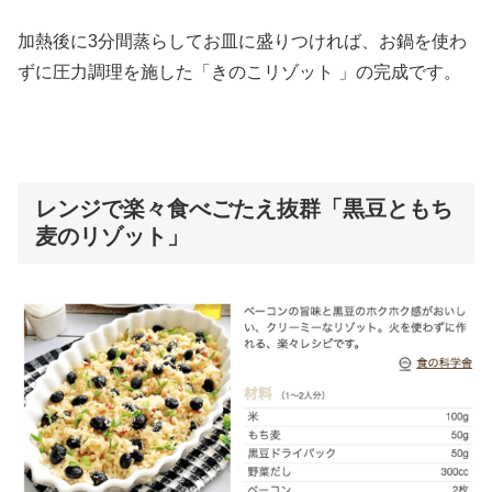
加熱後に3分間蒸らしてお皿に盛りつければ、お鍋を使わ
ずに圧力調理を施した「きのこリゾット 」の完成です。
レンジで楽々食べごたえ抜群「黒豆ともち
麦のリゾット」