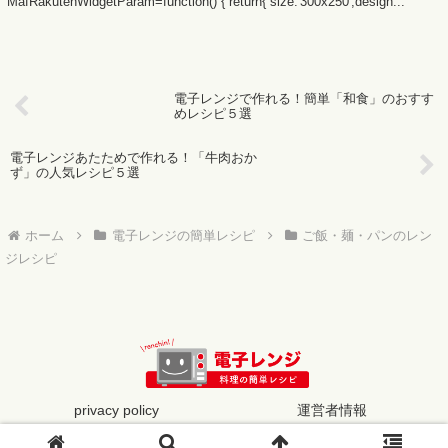
MafRakutenWidgetParam=function() { return{ size:'300x250',design...
電子レンジで作れる！簡単「和食」のおすす
めレシピ５選
電子レンジあたためで作れる！「牛肉おか
ず」の人気レシピ５選
ホーム
電子レンジの簡単レシピ
ご飯・麺・パンのレン
ジレシピ
privacy policy
運営者情報
© 2019 電子レンジの簡単レシピ.