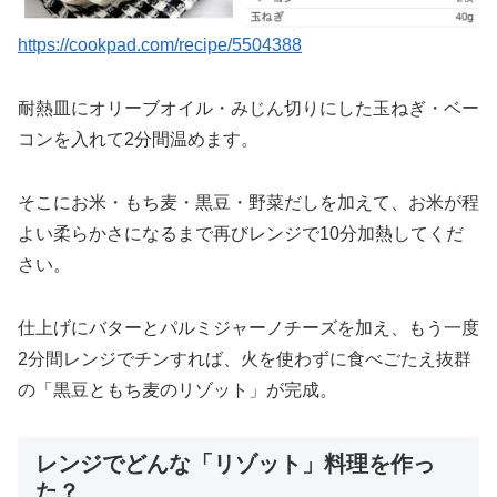
https://cookpad.com/recipe/5504388
耐熱皿にオリーブオイル・みじん切りにした玉ねぎ・ベー
コンを入れて2分間温めます。
そこにお米・もち麦・黒豆・野菜だしを加えて、お米が程
よい柔らかさになるまで再びレンジで10分加熱してくだ
さい。
仕上げにバターとパルミジャーノチーズを加え、もう一度
2分間レンジでチンすれば、火を使わずに食べごたえ抜群
の「黒豆ともち麦のリゾット」が完成。
レンジでどんな「リゾット」料理を作っ
た？