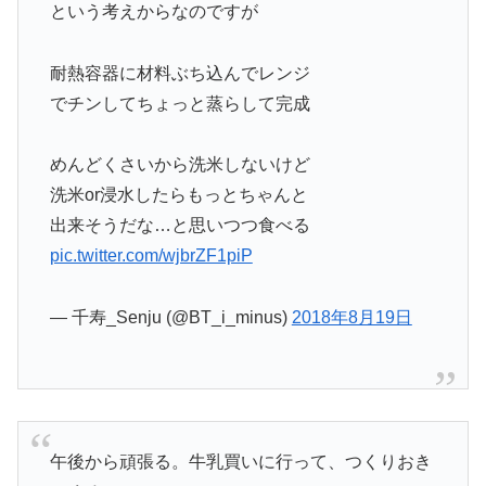
という考えからなのですが
耐熱容器に材料ぶち込んでレンジ
でチンしてちょっと蒸らして完成
めんどくさいから洗米しないけど
洗米or浸水したらもっとちゃんと
出来そうだな…と思いつつ食べる
pic.twitter.com/wjbrZF1piP
— 千寿_Senju (@BT_i_minus)
2018年8月19日
午後から頑張る。牛乳買いに行って、つくりおき