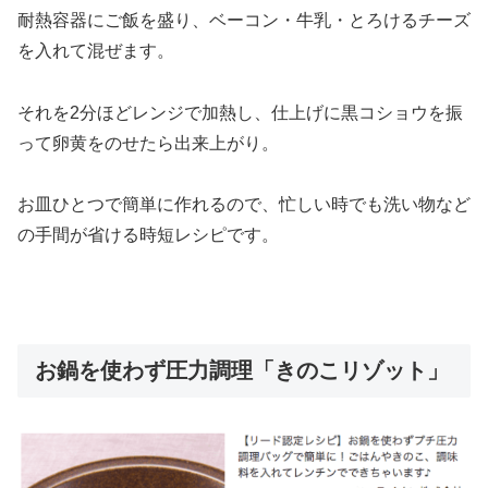
耐熱容器にご飯を盛り、ベーコン・牛乳・とろけるチーズ
を入れて混ぜます。
それを2分ほどレンジで加熱し、仕上げに黒コショウを振
って卵黄をのせたら出来上がり。
お皿ひとつで簡単に作れるので、忙しい時でも洗い物など
の手間が省ける時短レシピです。
お鍋を使わず圧力調理「きのこリゾット」