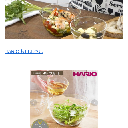
HARIO 片口ボウル