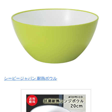
シービージャパン 耐熱ボウル