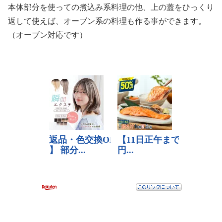
本体部分を使っての煮込み系料理の他、上の蓋をひっくり
返して使えば、オーブン系の料理も作る事ができます。
（オーブン対応です）