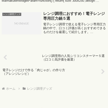
MafRakutenWidgetParam=function() { return{ size:'300x250',design:'...
レンジ調理におすすめ！電子レンジ
レンジ調理グッズ
専用圧力鍋５選
電子レンジ調理で使える電子レンジ専用圧力
鍋の中で、口コミ評価が高くおすすめできる
ものだけを厳選して紹介します。
MafRakutenWidgetParam=function() { return{
size:'300x250',design:...
レンジ調理用の人気シリコンスチーマー５選
（口コミ高評価を厳選）
電子レンジだけで作る「肉じゃが」の作り方
（アレンジレシピ）
ホーム
レンジ調理グッズ