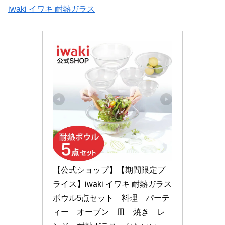
iwaki イワキ 耐熱ガラス
【公式ショップ】【期間限定プ
ライス】iwaki イワキ 耐熱ガラス
ボウル5点セット　料理　パーテ
ィー　オーブン　皿　焼き　レ