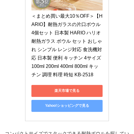
＜まとめ買い最大10％OFF＞【H
ARIO】耐熱ガラスの片口ボウル 
4個セット 日本製 HARIO ハリオ 
耐熱ガラス ボウル セット おしゃ
れ シンプル レンジ対応 食洗機対
応 日本製 便利 キッチン 4サイズ 
100ml 200ml 400ml 800ml キッ
チン 調理 料理 時短 KB-2518
楽天市場で見る
Yahoo!ショッピングで見る
コンパクトサイズでスタックできる耐熱ボウルを探してい