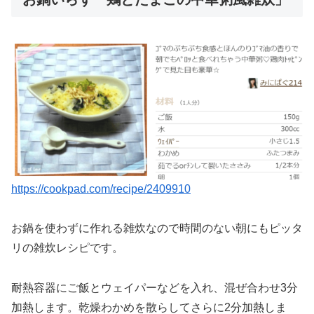
https://cookpad.com/recipe/2409910
お鍋を使わずに作れる雑炊なので時間のない朝にもピッタ
リの雑炊レシピです。
耐熱容器にご飯とウェイパーなどを入れ、混ぜ合わせ3分
加熱します。乾燥わかめを散らしてさらに2分加熱しま