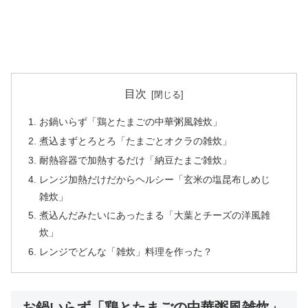
目次
お鍋いらず「鶏とたまごの中華粥風雑炊」
煮込まずとろとろ「たまごとオクラの雑炊」
耐熱容器で加熱するだけ「納豆たまご雑炊」
レンジ加熱だけだからヘルシー「玄米の塩昆布しめじ
雑炊」
煮込んだみたいにあったまる「大葉とチーズの洋風雑
炊」
レンジでどんな「雑炊」料理を作った？
お鍋いらず「鶏とたまごの中華粥風雑炊」