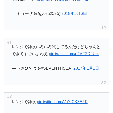
— ギョーザ (@gyoza2525)
2018年5月6日
レンジで雑炊いろいろ試してるんだけどちゃんと
できてすごいよねえ
pic.twitter.com/d4VF2DfUb4
— うさ🌈💚🍊 (@SEVENTHSEA)
2017年1月1日
レンジで雑炊
pic.twitter.com/VaYlCK3E5K