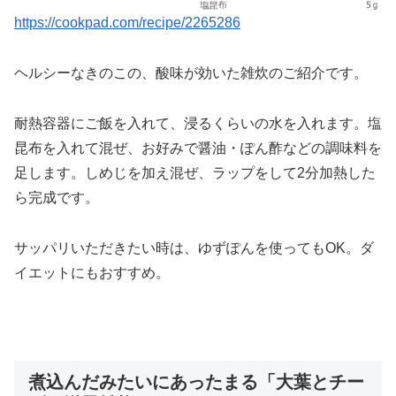
https://cookpad.com/recipe/2265286
ヘルシーなきのこの、酸味が効いた雑炊のご紹介です。
耐熱容器にご飯を入れて、浸るくらいの水を入れます。塩
昆布を入れて混ぜ、お好みで醤油・ぽん酢などの調味料を
足します。しめじを加え混ぜ、ラップをして2分加熱した
ら完成です。
サッパリいただきたい時は、ゆずぽんを使ってもOK。ダ
イエットにもおすすめ。
煮込んだみたいにあったまる「大葉とチー