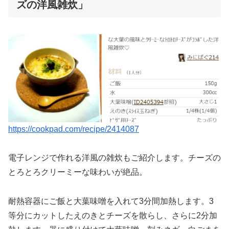
ズの洋風雑炊」
https://cookpad.com/recipe/2414087
電子レンジで作れる洋風の雑炊もご紹介します。チーズの
とろとろクリーミーな味わいが絶品。
耐熱容器にご飯と大葉味噌を入れて3分間加熱します。3
等分にカットしたえのきとチーズを散らし、さらに2分加