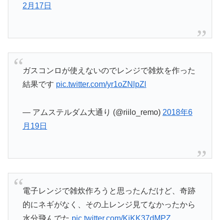
2月17日
ガスコンロが使えないのでレンジで雑炊を作った
結果です
pic.twitter.com/yr1oZNlpZl
— アムステルダム大通り (@riilo_remo)
2018年6
月19日
電子レンジで雑炊作ろうと思ったんだけど、奇跡
的にネギがなく、その上レンジ見てなかったから
水分飛んでた
pic.twitter.com/KiKK37dMPZ