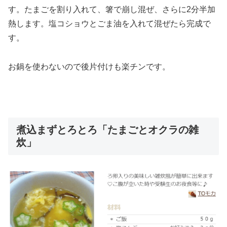
す。たまごを割り入れて、箸で崩し混ぜ、さらに2分半加
熱します。塩コショウとごま油を入れて混ぜたら完成で
す。
お鍋を使わないので後片付けも楽チンです。
煮込まずとろとろ「たまごとオクラの雑
炊」