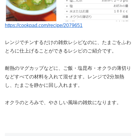
https://cookpad.com/recipe/2079651
レンジでチンするだけの雑炊レシピなのに、たまごをふわ
とろに仕上げることができるレシピのご紹介です。
耐熱のマグカップなどに、ご飯・塩昆布・オクラの薄切り
などすべての材料を入れて混ぜます。レンジで2分加熱
し、たまごを静かに回し入れます。
オクラのとろみで、やさしい風味の雑炊になります。