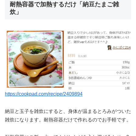
耐熱容器で加熱するだけ「納豆たまご雑
炊」
https://cookpad.com/recipe/2409894
納豆と玉子を雑炊にすると、身体が温まるとろみがついた
雑炊になります。耐熱容器だけで作れるのでお手軽です。