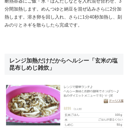
耐熱容器にご飯・水・ほんだしなどを入れ混ぜ合わせ、3
分間加熱します。めんつゆと納豆を混ぜ込みさらに2分加
熱します。溶き卵を回し入れ、さらに1分40秒加熱し、刻
みのりとネギを散らしたら完成です。
レンジ加熱だけだからヘルシー「玄米の塩
昆布しめじ雑炊」