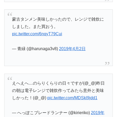
蒙古タンメン美味しかったので、レンジで雑炊に
しました。また買おう。
pic.twitter.com/6nqyT79Cui
— 青緑 (@harunaga3v8)
2019年4月2日
えへえへ…のらりくらりの日々ですが(@_@)昨日
の朝は電子レンジで雑炊作ってみたら意外と美味
しかった！(@_@)
pic.twitter.com/MDSkl9jdd1
— へっぽこブレードランナー (@kirieriko)
2019年