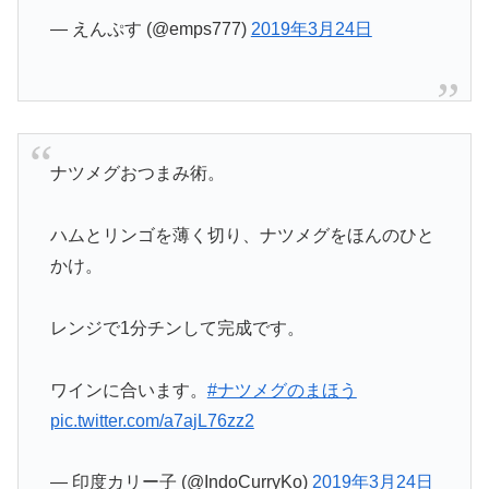
— えんぷす (@emps777)
2019年3月24日
ナツメグおつまみ術。
ハムとリンゴを薄く切り、ナツメグをほんのひと
かけ。
レンジで1分チンして完成です。
ワインに合います。
#ナツメグのまほう
pic.twitter.com/a7ajL76zz2
— 印度カリー子 (@IndoCurryKo)
2019年3月24日