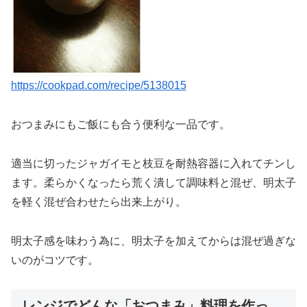
https://cookpad.com/recipe/5138015
おつまみにもご飯にも合う便利な一品です。
適当に切ったジャガイモと枝豆を耐熱容器に入れてチンし
ます。柔らかくなったら荒く潰して調味料と混ぜ、明太子
を軽く混ぜ合わせたら出来上がり。
明太子感を味わう為に、明太子を加えてからは混ぜ過ぎな
いのがコツです。
レンジでどんな「おつまみ」料理を作っ