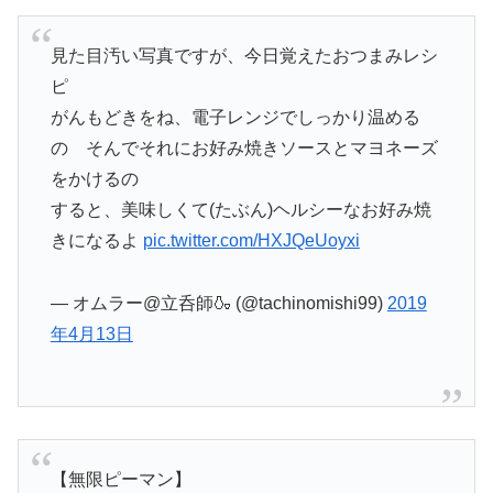
見た目汚い写真ですが、今日覚えたおつまみレシ
ピ
がんもどきをね、電子レンジでしっかり温める
の そんでそれにお好み焼きソースとマヨネーズ
をかけるの
すると、美味しくて(たぶん)ヘルシーなお好み焼
きになるよ
pic.twitter.com/HXJQeUoyxi
— オムラー@立呑師🍶 (@tachinomishi99)
2019
年4月13日
【無限ピーマン】