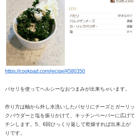
https://cookpad.com/recipe/4580350
パセリを使ってヘルシーなおつまみが出来ちゃいます。
作り方は軸から外し水洗いしたパセリにチーズとガーリッ
クパウダーと塩を振りかけて、キッチンペーパーに広げて
チンします。5、6回ひっくり返して乾燥すれば出来上が
りです。