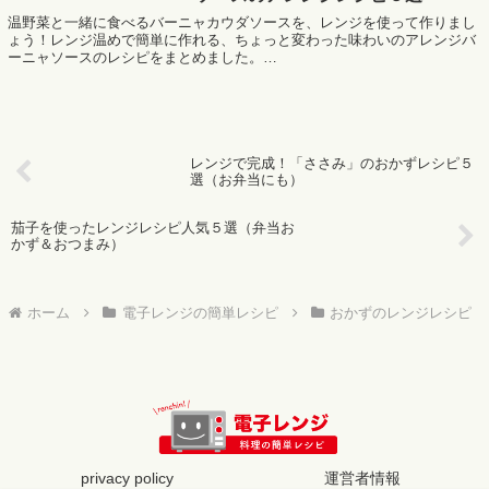
温野菜と一緒に食べるバーニャカウダソースを、レンジを使って作りまし
ょう！レンジ温めで簡単に作れる、ちょっと変わった味わいのアレンジバ
ーニャソースのレシピをまとめました。
MafRakutenWidgetParam=function() { r...
レンジで完成！「ささみ」のおかずレシピ５
選（お弁当にも）
茄子を使ったレンジレシピ人気５選（弁当お
かず＆おつまみ）
ホーム
電子レンジの簡単レシピ
おかずのレンジレシピ
privacy policy
運営者情報