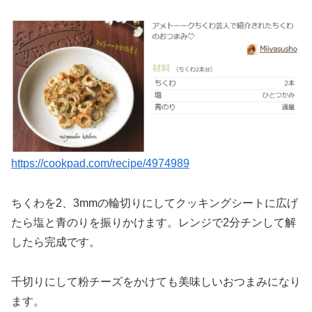
https://cookpad.com/recipe/4974989
ちくわを2、3mmの輪切りにしてクッキングシートに広げ
たら塩と青のりを振りかけます。レンジで2分チンして解
したら完成です。
千切りにして粉チーズをかけても美味しいおつまみになり
ます。