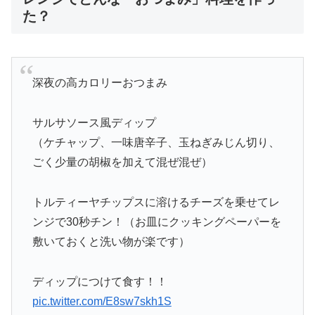
た？
深夜の高カロリーおつまみ
サルサソース風ディップ
（ケチャップ、一味唐辛子、玉ねぎみじん切り、
ごく少量の胡椒を加えて混ぜ混ぜ）
トルティーヤチップスに溶けるチーズを乗せてレ
ンジで30秒チン！（お皿にクッキングペーパーを
敷いておくと洗い物が楽です）
ディップにつけて食す！！
pic.twitter.com/E8sw7skh1S