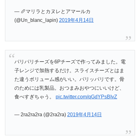
— 🥖マリラとカヌレとアマールカ
(@Un_blanc_lapin)
2019年4月14日
パリパリチーズを6Pチーズで作ってみました。電
子レンジで加熱するだけ。スライスチーズとはま
た違うボリューム感がいい。パリッパリです。骨
のためには乳製品。おつまみおやつにいいけど、
食べすぎちゃう。
pic.twitter.com/qGdYPsBIvZ
— 2ra2ra2ra (@2ra2ra)
2019年4月14日