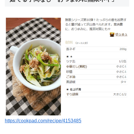
https://cookpad.com/recipe/4153485