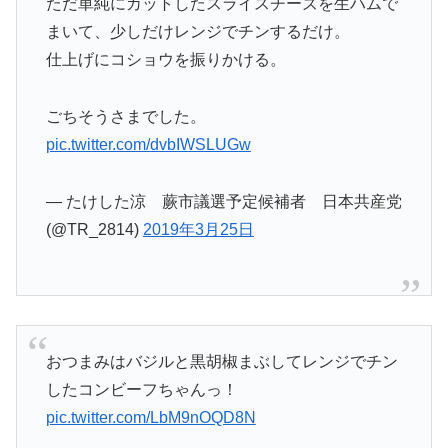
ただ単純にカットしたスライスチーズを生ハムで
まいて、少しだけレンジでチンするだけ。
仕上げにコショウを振りかける。
ごちそうさまでした。
pic.twitter.com/dvbIWSLUGw
— たけした涼 蕨市議選予定候補者 日本共産党
(@TR_2814)
2019年3月25日
おつまみはバジルと黒胡椒まぶしてレンジでチン
したコンビーフちゃんっ！
pic.twitter.com/LbM9nOQD8N