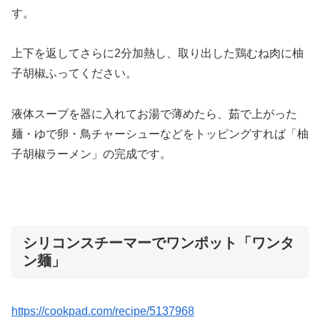
す。
上下を返してさらに2分加熱し、取り出した鶏むね肉に柚
子胡椒ふってください。
液体スープを器に入れてお湯で薄めたら、茹で上がった
麺・ゆで卵・鳥チャーシューなどをトッピングすれば「柚
子胡椒ラーメン」の完成です。
シリコンスチーマーでワンポット「ワンタ
ン麺」
https://cookpad.com/recipe/5137968