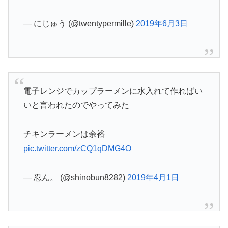
— にじゅう (@twentypermille)
2019年6月3日
電子レンジでカップラーメンに水入れて作ればい
いと言われたのでやってみた
チキンラーメンは余裕
pic.twitter.com/zCQ1qDMG4O
— 忍ん。 (@shinobun8282)
2019年4月1日