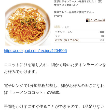
https://cookpad.com/recipe/4204906
ココットに卵を割り入れ、細かく砕いたチキンラーメンを
お好みでかけます。
電子レンジで1分加熱程加熱し、卵がお好みの固さになれ
ば「ラーメンココット」の完成。
手間をかけずにすぐ作ることができるので、1品足りない