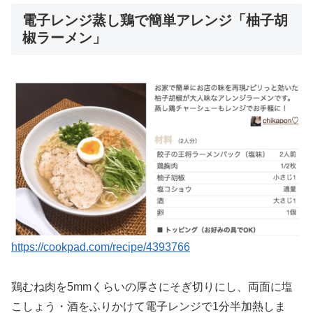
電子レンジ蒸し鶏で簡単アレンジ「柚子胡
椒ラーメン」
https://cookpad.com/recipe/4393766
鶏むね肉を5mmくらいの厚さにそぎ切りにし、両面に塩
こしょう・酒をふりかけて電子レンジで1分半加熱しま