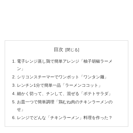
目次
電子レンジ蒸し鶏で簡単アレンジ「柚子胡椒ラーメ
ン」
シリコンスチーマーでワンポット「ワンタン麺」
レンチン1分で簡単一品「ラーメンココット」
細かく切って、チンして、混ぜる「ポテトサラダ」
お皿一つで簡単調理「鶏むね肉のチキンラーメンの
せ」
レンジでどんな「チキンラーメン」料理を作った？