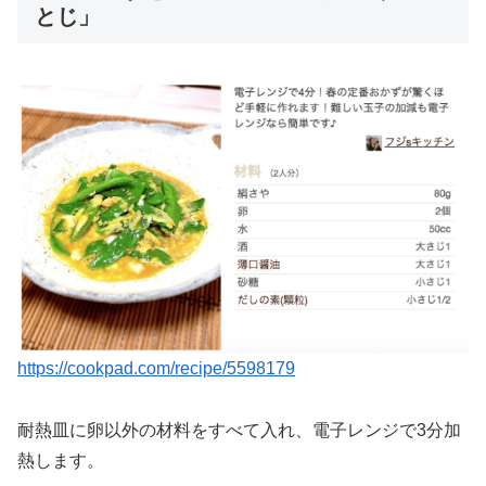
とじ」
https://cookpad.com/recipe/5598179
耐熱皿に卵以外の材料をすべて入れ、電子レンジで3分加
熱します。