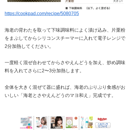
https://cookpad.com/recipe/5080705
海老の背わたを取って下味調味料によく漬け込み、片栗粉
をまぶしてからシリコンスチーマーに入れて電子レンジで
2分加熱してください。
一度軽く混ぜ合わせてからさやえんどうを加え、炒め調味
料を入れてさらに2〜3分加熱します。
全体を大きく混ぜて器に盛れば、海老のぷりぷり食感がお
いしい「海老とさやえんどうのマヨ和え」完成です。