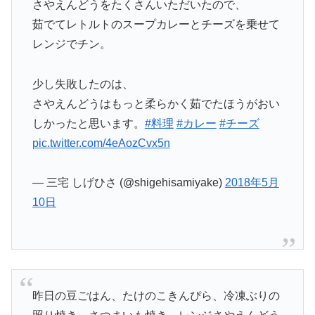
さやえんどうをたくさんいただいたので、
茹でてレトルトのスープカレーとチーズを乗せて
レンジでチン。
少し失敗したのは、
さやえんどうはもっと柔らかく茹でたほうがおい
しかったと思います。
#料理
#カレー
#チーズ
pic.twitter.com/4eAozCvx5n
— 三宅 しげひさ (@shigehisamiyake)
2018年5月
10日
昨日の豆ごはん、たけのこきんぴら、冷凍ぶりの