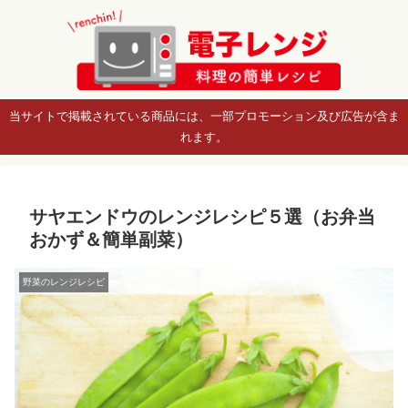
当サイトで掲載されている商品には、一部プロモーション及び広告が含ま
れます。
サヤエンドウのレンジレシピ５選（お弁当
おかず＆簡単副菜）
野菜のレンジレシピ