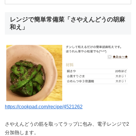
レンジで簡単常備菜「さやえんどうの胡麻
和え」
https://cookpad.com/recipe/4521262
さやえんどうの筋を取ってラップに包み、電子レンジで2
分加熱します。