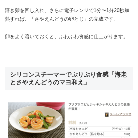
溶き卵を回し入れ、さらに電子レンジで1分〜1分20秒加
熱すれば、「さやえんどうの卵とじ」の完成です。
卵をよく溶いておくと、ふわふわ食感に仕上がります。
シリコンスチーマーでぷりぷり食感「海老
とさやえんどうのマヨ和え」