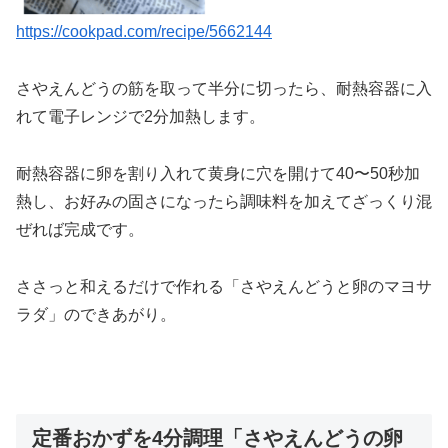
https://cookpad.com/recipe/5662144
さやえんどうの筋を取って半分に切ったら、耐熱容器に入
れて電子レンジで2分加熱します。
耐熱容器に卵を割り入れて黄身に穴を開けて40〜50秒加
熱し、お好みの固さになったら調味料を加えてざっくり混
ぜれば完成です。
ささっと和えるだけで作れる「さやえんどうと卵のマヨサ
ラダ」のできあがり。
定番おかずを4分調理「さやえんどうの卵