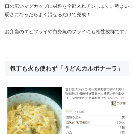
口の広いマグカップに材料を全部入れチンします。程よい
硬さになったらよく混ぜるだけで完成！
お弁当のエビフライや白身魚のフライにも相性抜群です。
包丁も火も使わず「うどんカルボナーラ」