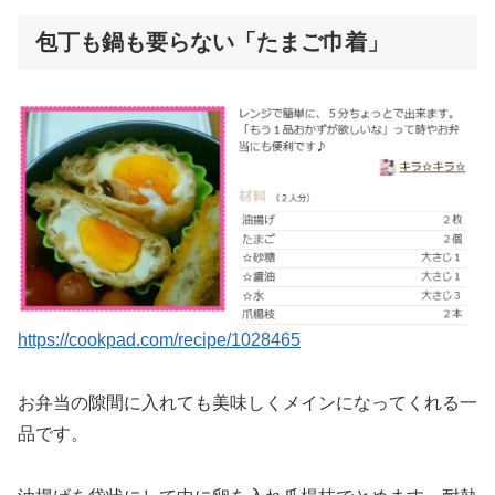
包丁も鍋も要らない「たまご巾着」
https://cookpad.com/recipe/1028465
お弁当の隙間に入れても美味しくメインになってくれる一
品です。