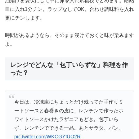
油揚げを袋状にして中に卵を入れ爪楊枝でとめます。耐熱
皿に入れ1分チン。ラップなしでOK。合わせ調味料を入れ
更にチンします。
時間があるようなら、そのまま浸けておくと味が染みます
よ。
レンジでどんな「包丁いらずな」料理を作
った？
今日は、冷凍庫にちょっとだけ残ってた手作りミ
ートソースと春巻きの皮に、レンチンで作ったホ
ワイトソースかけたラザニアもどき。包丁いら
ず、レンチンでできる一品。あとサラダ。パン。
pic.twitter.com/WKCGYfUO2R