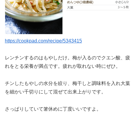
https://cookpad.com/recipe/5343415
レンチンするのはもやしだけ。梅が入るのでクエン酸、疲
れをとる栄養が満点です。疲れが取れない時にぜひ。
チンしたもやしの水分を絞り、梅干しと調味料を入れ大葉
を細かい千切りにして混ぜて出来上がりです。
さっぱりしていて箸休めに丁度いいですよ。