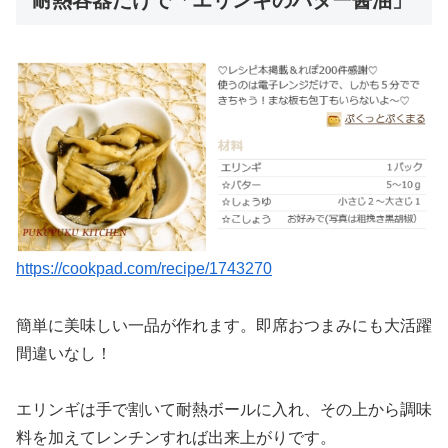
https://cookpad.com/recipe/1743270
簡単に美味しい一品が作れます。即席おつまみにも大活躍
間違いなし！
エリンギは手で割いて耐熱ボールに入れ、その上から調味
料を加えてレンチンすれば出来上がりです。