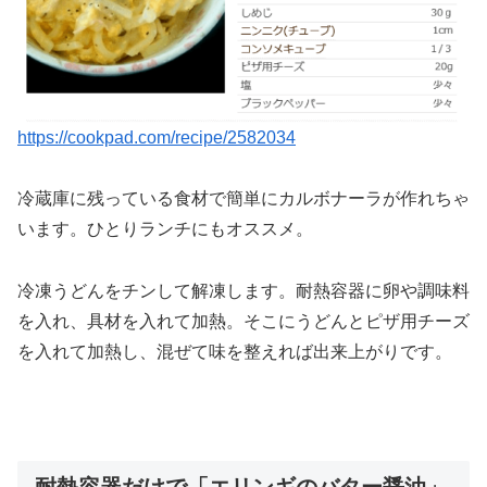
https://cookpad.com/recipe/2582034
冷蔵庫に残っている食材で簡単にカルボナーラが作れちゃ
います。ひとりランチにもオススメ。
冷凍うどんをチンして解凍します。耐熱容器に卵や調味料
を入れ、具材を入れて加熱。そこにうどんとピザ用チーズ
を入れて加熱し、混ぜて味を整えれば出来上がりです。
耐熱容器だけで「エリンギのバター醤油」