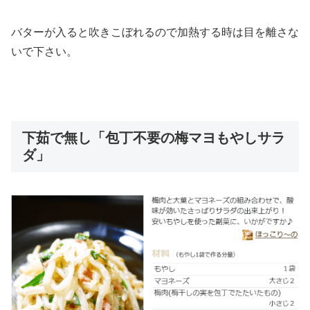
バターが入ると吹きこぼれるので加熱する時は目を離さな
いで下さい。
下茹で無し「包丁不要の梅マヨもやしサラ
ダ」