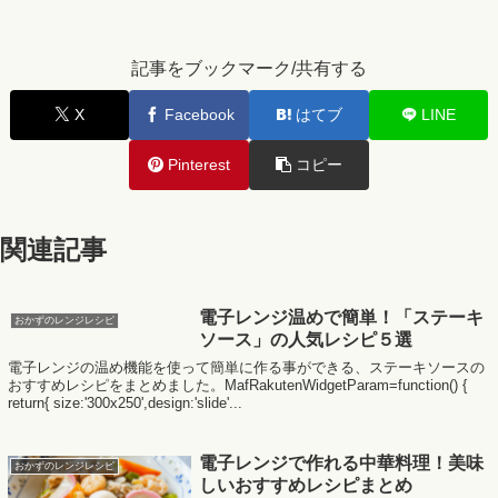
記事をブックマーク/共有する
X
Facebook
はてブ
LINE
Pinterest
コピー
関連記事
電子レンジ温めで簡単！「ステーキ
おかずのレンジレシピ
ソース」の人気レシピ５選
電子レンジの温め機能を使って簡単に作る事ができる、ステーキソースの
おすすめレシピをまとめました。MafRakutenWidgetParam=function() {
return{ size:'300x250',design:'slide'...
電子レンジで作れる中華料理！美味
おかずのレンジレシピ
しいおすすめレシピまとめ