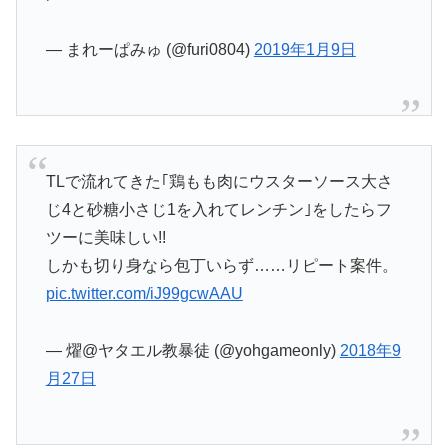
— まれーぱみゅ (@furi0804)
2019年1月9日
TLで流れてきた｢鶏もも肉にウスターソース大さ
じ4と砂糖小さじ1を入れてレンチン｣をしたらフ
ツーに美味しい!!
しかも切り身なら包丁いらず……リピート案件。
pic.twitter.com/iJ99gcwAAU
— 燿@ヤタエル教暴徒 (@yohgameonly)
2018年9
月27日