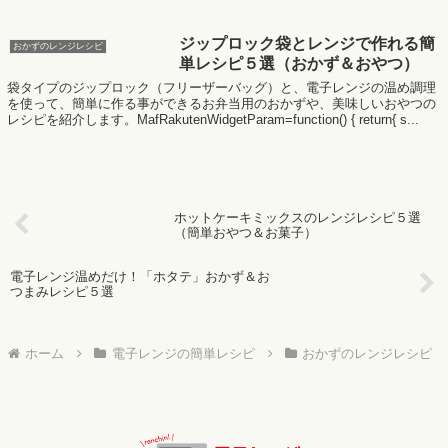
ジップロック袋とレンジで作れる簡
おかずのレンジレシピ
単レシピ５選（おかず＆おやつ）
袋タイプのジップロック（フリーザーバッグ）と、電子レンジの温め調理
を使って、簡単に作る事ができるお弁当用のおかずや、美味しいおやつの
レシピを紹介します。MafRakutenWidgetParam=function() { return{ s...
ホットケーキミックスのレンジレシピ５選
（簡単おやつ＆お菓子）
電子レンジ温めだけ！「ホタテ」おかず＆お
つまみレシピ５選
ホーム
電子レンジの簡単レシピ
おかずのレンジレシピ