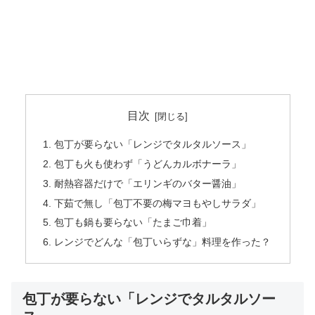
目次
包丁が要らない「レンジでタルタルソース」
包丁も火も使わず「うどんカルボナーラ」
耐熱容器だけで「エリンギのバター醤油」
下茹で無し「包丁不要の梅マヨもやしサラダ」
包丁も鍋も要らない「たまご巾着」
レンジでどんな「包丁いらずな」料理を作った？
包丁が要らない「レンジでタルタルソー