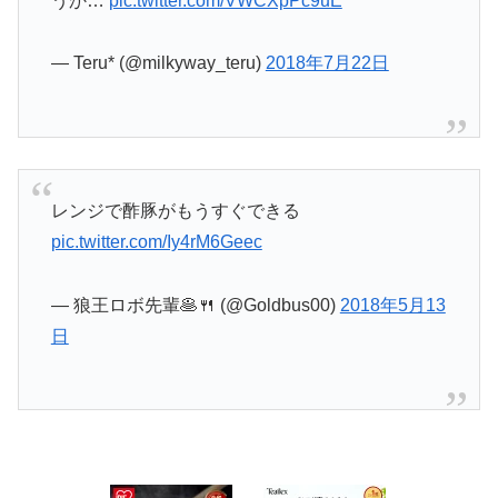
うか…
pic.twitter.com/VWCXpPc9uE
— Teru* (@milkyway_teru)
2018年7月22日
レンジで酢豚がもうすぐできる
pic.twitter.com/Iy4rM6Geec
— 狼王ロボ先輩🥞🍴 (@Goldbus00)
2018年5月13
日