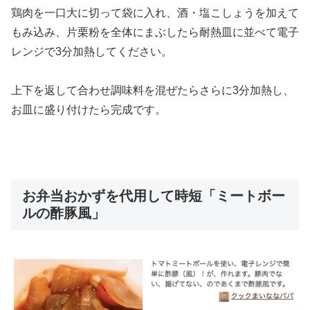
鶏肉を一口大に切って袋に入れ、酒・塩こしょうを加えて
もみ込み、片栗粉を全体にまぶしたら耐熱皿に並べて電子
レンジで3分加熱してください。
上下を返して合わせ調味料を混ぜたらさらに3分加熱し、
お皿に盛り付けたら完成です。
お弁当おかずを代用して時短「ミートボー
ルの酢豚風」