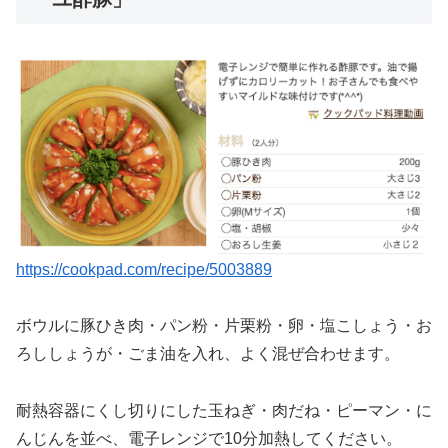
https://cookpad.com/recipe/5003889
ボウルに豚ひき肉・パン粉・片栗粉・卵・塩こしょう・お
ろししょうが・ごま油を入れ、よく混ぜ合わせます。
耐熱容器にくし切りにした玉ねぎ・肉だね・ピーマン・に
んじんを並べ、電子レンジで10分加熱してください。