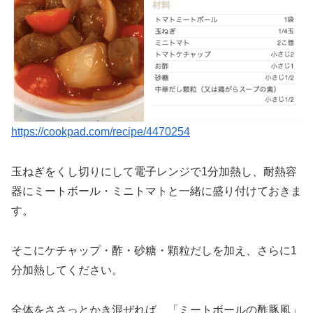
https://cookpad.com/recipe/4470254
玉ねぎをくし切りにして電子レンジで1分加熱し、耐熱容
器にミートボール・ミニトマトと一緒に盛り付けておきま
す。
そこにケチャップ・酢・砂糖・顆粒だしを加え、さらに1
分加熱してください。
全体をささっとかき混ぜれば、「ミートボールの酢豚風」