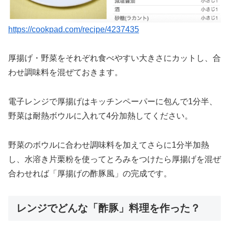
https://cookpad.com/recipe/4237435
厚揚げ・野菜をそれぞれ食べやすい大きさにカットし、合
わせ調味料を混ぜておきます。
電子レンジで厚揚げはキッチンペーパーに包んで1分半、
野菜は耐熱ボウルに入れて4分加熱してください。
野菜のボウルに合わせ調味料を加えてさらに1分半加熱
し、水溶き片栗粉を使ってとろみをつけたら厚揚げを混ぜ
合わせれば「厚揚げの酢豚風」の完成です。
レンジでどんな「酢豚」料理を作った？