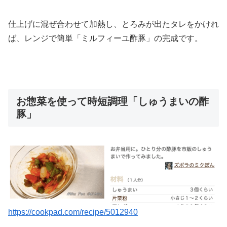
仕上げに混ぜ合わせて加熱し、とろみが出たタレをかけれ
ば、レンジで簡単「ミルフィーユ酢豚」の完成です。
お惣菜を使って時短調理「しゅうまいの酢
豚」
https://cookpad.com/recipe/5012940