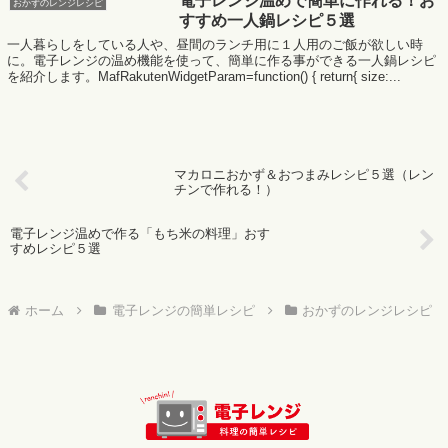
電子レンジ温めで簡単に作れる！お
おかずのレンジレシピ
すすめ一人鍋レシピ５選
一人暮らしをしている人や、昼間のランチ用に１人用のご飯が欲しい時
に。電子レンジの温め機能を使って、簡単に作る事ができる一人鍋レシピ
を紹介します。MafRakutenWidgetParam=function() { return{ size:...
マカロニおかず＆おつまみレシピ５選（レン
チンで作れる！）
電子レンジ温めで作る「もち米の料理」おす
すめレシピ５選
ホーム
電子レンジの簡単レシピ
おかずのレンジレシピ