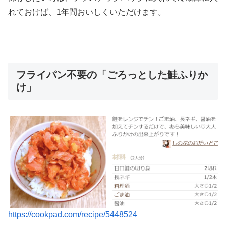
れておけば、1年間おいしくいただけます。
フライパン不要の「ごろっとした鮭ふりか
け」
https://cookpad.com/recipe/5448524