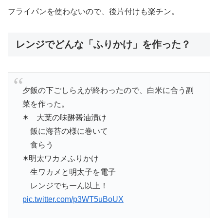
フライパンを使わないので、後片付けも楽チン。
レンジでどんな「ふりかけ」を作った？
夕飯の下ごしらえが終わったので、白米に合う副
菜を作った。
✶ 大葉の味醂醤油漬け
飯に海苔の様に巻いて
食らう
✶明太ワカメふりかけ
生ワカメと明太子を電子
レンジでちーん以上！
pic.twitter.com/p3WT5uBoUX