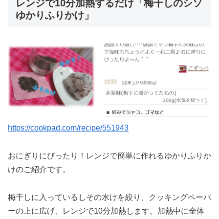
レンジで10分加熱するだけ「梅干しのシソ
ゆかりふりかけ」
https://cookpad.com/recipe/551943
おにぎりにぴったり！レンジで簡単に作れるゆかりふりか
けのご紹介です。
梅干しに入っているしその水けを絞り、クッキングペーパ
ーの上に広げ、レンジで10分加熱します。加熱中に全体