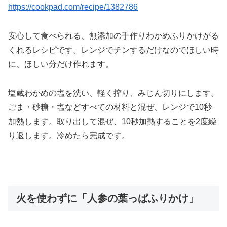
https://cookpad.com/recipe/1382786
安心して食べられる、無添加の手作りわかめふりかけがる
くれるレシピです。レンジでチンするだけなのでほしい時
に、ほしい分だけ作れます。
塩蔵わかめの塩を洗い、軽く搾り、みじん切りにします。
ごま・砂糖・塩などすべての材料と混ぜ、レンジで10秒
加熱します。取り出して混ぜ、10秒加熱することを2度繰
り返します。冷めたら完成です。
火を使わずに「人参の葉っぱふりかけ」