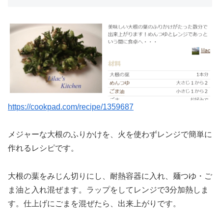
https://cookpad.com/recipe/1359687
メジャーな大根のふりかけを、火を使わずレンジで簡単に
作れるレシピです。
大根の葉をみじん切りにし、耐熱容器に入れ、麺つゆ・ご
ま油と入れ混ぜます。ラップをしてレンジで3分加熱しま
す。仕上げにごまを混ぜたら、出来上がりです。