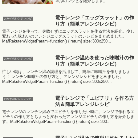
ゃぶのレシピを紹介します。
MafRakutenWidgetParam=function() { return{
size:'300x250',design:'s...
電子レンジ「エッグスラット」の作
おかずのレンジレシピ
り方（簡単アレンジレシピ）
電子レンジを使って、失敗せずにエッグスラットを作る方法を紹介。少し
変わった味わいのアレンジエッグスラットのレシピをまとめました。
MafRakutenWidgetParam=function() { return{ size:'300x250...
電子レンジ温めを使った味噌汁の作
おかずのレンジレシピ
り方（簡単アレンジレシピ）
忙しい朝は、レンチン温め調理を活用して、簡単に味噌汁を作りましょ
う！ レンチン味噌汁の作り方と、アレンジレシピをまとめました。
MafRakutenWidgetParam=function() { return{ size:'300x250'...
電子レンジで「エビチリ」を作る方
おかずのレンジレシピ
法＆簡単アレンジレシピ
電子レンジのレンチン温めでエビチリを作りたい時に。レンジで作れるエ
ビチリの作り方とちょっと変わったアレンジエビチリの作り方を紹介しま
す。MafRakutenWidgetParam=function() { return{ size:'300...