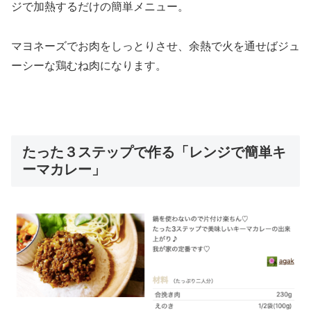
ジで加熱するだけの簡単メニュー。
マヨネーズでお肉をしっとりさせ、余熱で火を通せばジュ
ーシーな鶏むね肉になります。
たった３ステップで作る「レンジで簡単キ
ーマカレー」