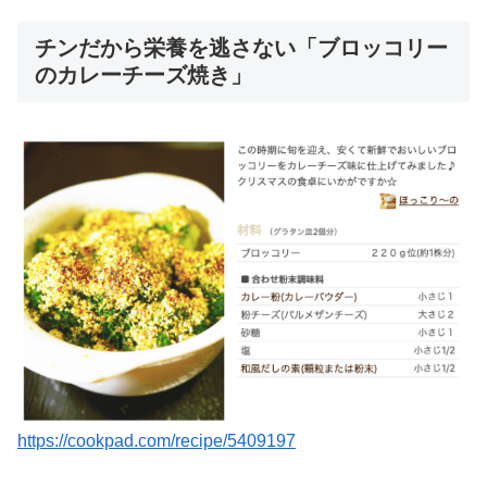
チンだから栄養を逃さない「ブロッコリー
のカレーチーズ焼き」
https://cookpad.com/recipe/5409197