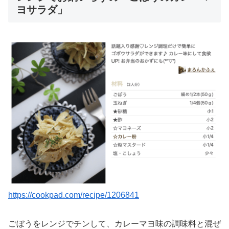
ヨサラダ」
https://cookpad.com/recipe/1206841
ごぼうをレンジでチンして、カレーマヨ味の調味料と混ぜ