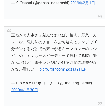
— S.Osanai (@ganso_nozarashi)
2019年2月1日
玉ねぎと人参さえ刻んであれば、挽肉、野菜、カ
レー粉、隠し味のチョコをぶち込んでレンジで10
分チンするだけで出来上がるキーマカレーのレシ
ピ。めちゃくちゃスピーディーで疲れてる時に楽
なんだけど、電子レンジにかける時間の調整がな
かなか難しい。
pic.twitter.com/lZgzsJYH1F
— P o c o c i i / ポコーチー (@UngTang_remix)
2019年1月30日