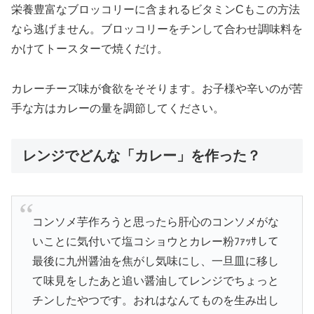
栄養豊富なブロッコリーに含まれるビタミンCもこの方法
なら逃げません。ブロッコリーをチンして合わせ調味料を
かけてトースターで焼くだけ。
カレーチーズ味が食欲をそそります。お子様や辛いのが苦
手な方はカレーの量を調節してください。
レンジでどんな「カレー」を作った？
コンソメ芋作ろうと思ったら肝心のコンソメがな
いことに気付いて塩コショウとカレー粉ﾌｧｯｻして
最後に九州醤油を焦がし気味にし、一旦皿に移し
て味見をしたあと追い醤油してレンジでちょっと
チンしたやつです。おれはなんてものを生み出し