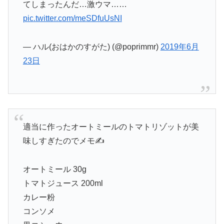
てしまったんだ…激ウマ……
pic.twitter.com/meSDfuUsNI
— ハル(おはかのすがた) (@poprimmr)
2019年6月
23日
適当に作ったオートミールのトマトリゾットが美
味しすぎたのでメモ✍
オートミール 30g
トマトジュース 200ml
カレー粉
コンソメ