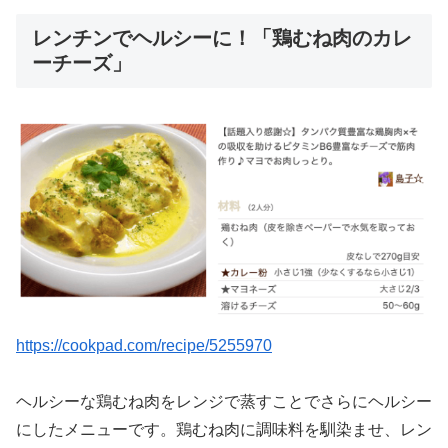
レンチンでヘルシーに！「鶏むね肉のカレ
ーチーズ」
https://cookpad.com/recipe/5255970
ヘルシーな鶏むね肉をレンジで蒸すことでさらにヘルシー
にしたメニューです。鶏むね肉に調味料を馴染ませ、レン