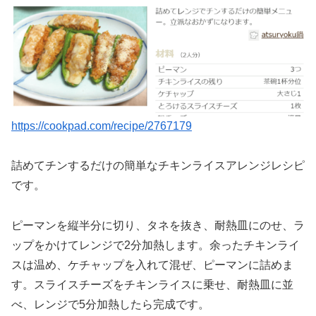
https://cookpad.com/recipe/2767179
詰めてチンするだけの簡単なチキンライスアレンジレシピ
です。
ピーマンを縦半分に切り、タネを抜き、耐熱皿にのせ、ラ
ップをかけてレンジで2分加熱します。余ったチキンライ
スは温め、ケチャップを入れて混ぜ、ピーマンに詰めま
す。スライスチーズをチキンライスに乗せ、耐熱皿に並
べ、レンジで5分加熱したら完成です。