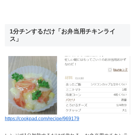
1分チンするだけ「お弁当用チキンライ
ス」
https://cookpad.com/recipe/969179