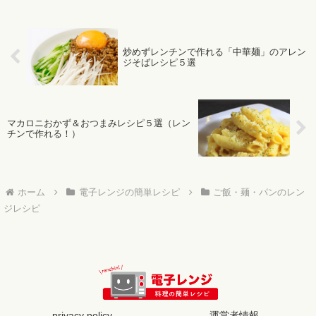
炒めずレンチンで作れる「中華麺」のアレン
ジそばレシピ５選
マカロニおかず＆おつまみレシピ５選（レン
チンで作れる！）
ホーム
電子レンジの簡単レシピ
ご飯・麺・パンのレン
ジレシピ
privacy policy
運営者情報