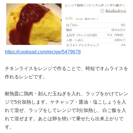
https://cookpad.com/recipe/5479678
チキンライスをレンジで作ることで、時短でオムライスを
作れるレシピです。
耐熱皿に鶏肉・刻んだ玉ねぎを入れ、ラップをかけてレン
ジで5分加熱します。ケチャップ・醤油・塩こしょうを入
れて混ぜ、ラップをしてレンジで3分加熱し、白ご飯を入
れて混ぜます。あとは卵を焼いて乗せたら出来上がりで
す。