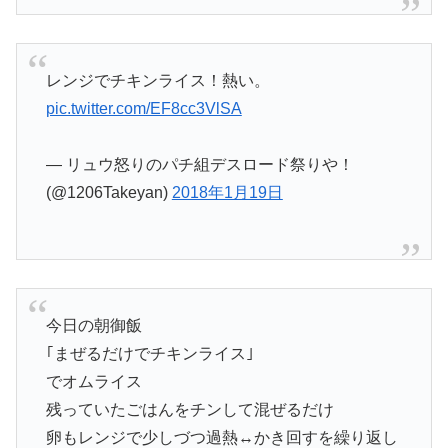
レンジでチキンライス！熱い。
pic.twitter.com/EF8cc3VlSA
— リュウ怒りのパチ組デスロード祭りや！
(@1206Takeyan)
2018年1月19日
今日の朝御飯
｢まぜるだけでチキンライス｣
でオムライス
残っていたごはんをチンして混ぜるだけ
卵もレンジで少しづつ過熱↔かき回すを繰り返し