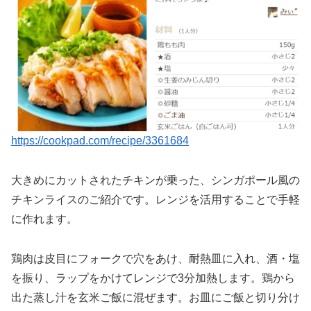
https://cookpad.com/recipe/3361684
大きめにカットされたチキンが乗った、シンガポール風の
チキンライスのご紹介です。レンジを活用することで手軽
に作れます。
鶏肉は皮目にフォークで穴をあけ、耐熱皿に入れ、酒・塩
を振り、ラップをかけてレンジで3分加熱します。鶏から
出た蒸し汁を玄米ご飯に混ぜます。お皿にご飯と切り分け