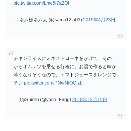
pic.twitter.com/Lnw5i7a2Of
— ネム様ネム太 (@sama12ta03)
2019年4月23日
チキンライスにミネストローネをかけて、その上
からオムレツを乗せる行程に。お湯で作ると味が
薄くなりそうなので、トマトジュースをレンジで
チン
pic.twitter.com/PNwNiOQjzL
— 順/Suiren (@yaso_Frigg)
2018年12月15日