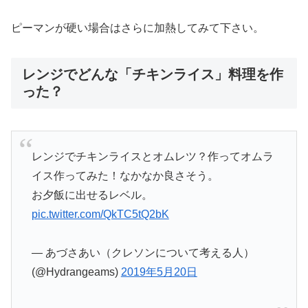
ピーマンが硬い場合はさらに加熱してみて下さい。
レンジでどんな「チキンライス」料理を作
った？
レンジでチキンライスとオムレツ？作ってオムラ
イス作ってみた！なかなか良さそう。
お夕飯に出せるレベル。
pic.twitter.com/QkTC5tQ2bK
— あづさあい（クレソンについて考える人）
(@Hydrangeams)
2019年5月20日