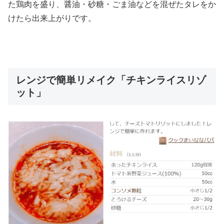
た鶏肉を盛り、醤油・砂糖・ごま油などを混ぜたタレをか
けたら出来上がりです。
レンジで簡単リメイク「チキンライスリゾ
ット」