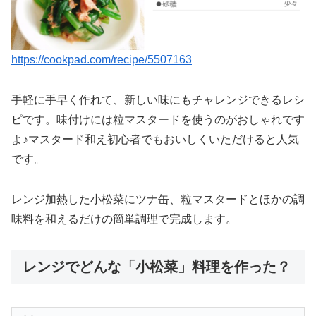
https://cookpad.com/recipe/5507163
手軽に手早く作れて、新しい味にもチャレンジできるレシ
ピです。味付けには粒マスタードを使うのがおしゃれです
よ♪マスタード和え初心者でもおいしくいただけると人気
です。
レンジ加熱した小松菜にツナ缶、粒マスタードとほかの調
味料を和えるだけの簡単調理で完成します。
レンジでどんな「小松菜」料理を作った？