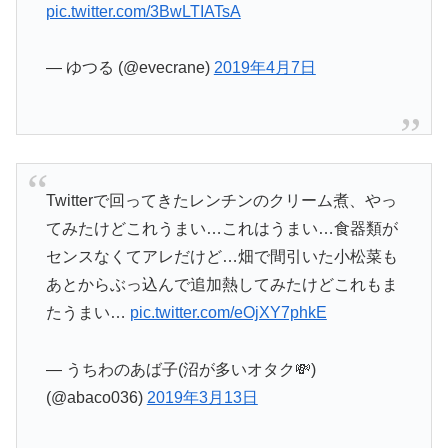
pic.twitter.com/3BwLTIATsA
— ゆつる (@evecrane)
2019年4月7日
Twitterで回ってきたレンチンのクリーム煮、やっ
てみたけどこれうまい…これはうまい…食器類が
センスなくてアレだけど…畑で間引いた小松菜も
あとからぶっ込んで追加熱してみたけどこれもま
たうまい…
pic.twitter.com/eOjXY7phkE
— うちわのあば子(沼が多いオタク💸)
(@abaco036)
2019年3月13日