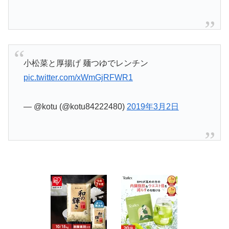
小松菜と厚揚げ 麺つゆでレンチン
pic.twitter.com/xWmGjRFWR1
— @kotu (@kotu84222480)
2019年3月2日