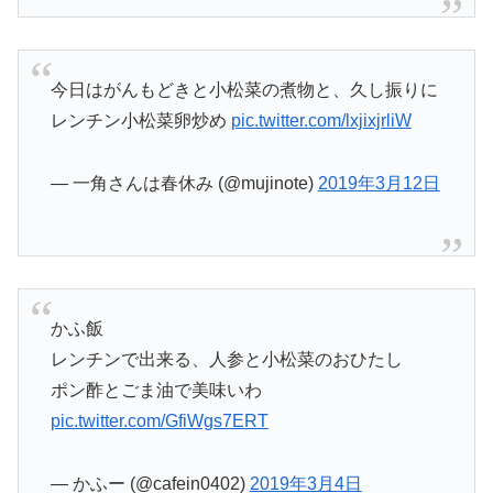
今日はがんもどきと小松菜の煮物と、久し振りに
レンチン小松菜卵炒め
pic.twitter.com/lxjixjrliW
— 一角さんは春休み (@mujinote)
2019年3月12日
かふ飯
レンチンで出来る、人参と小松菜のおひたし
ポン酢とごま油で美味いわ
pic.twitter.com/GfiWgs7ERT
— かふー (@cafein0402)
2019年3月4日