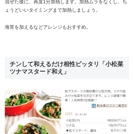
混ぜた後に、再度1分加熱します。加熱ムラをなくし、ち
ょうどいいタイミングまで加熱しましょう。
海苔を加えるなどアレンジもおすすめ。
チンして和えるだけ相性ピッタリ「小松菜
ツナマスタード和え」