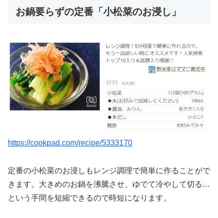
お鍋要らずの定番「小松菜のお浸し」
https://cookpad.com/recipe/5333170
定番の小松菜のお浸しもレンジ調理で簡単に作ることがで
きます。大きめのお鍋を沸騰させ、ゆでて冷やして切る…
という手間を短縮できるので時短になります。