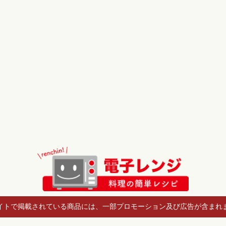
イトで掲載されている商品には、一部プロモーション及び広告が含まれ