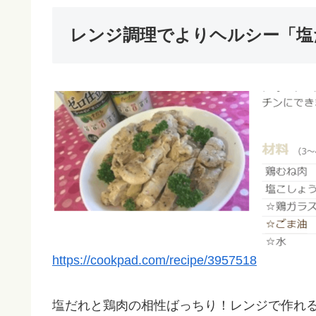
レンジ調理でよりヘルシー「塩
https://cookpad.com/recipe/3957518
塩だれと鶏肉の相性ばっちり！レンジで作れ