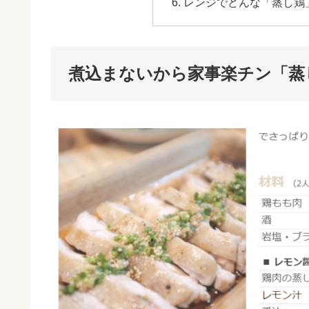
レンジでどんな「蒸し鶏
煮込まないから家事楽チン「蒸