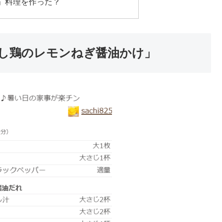
」料理を作った？
し鶏のレモンねぎ醤油かけ」