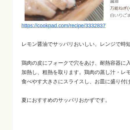
https://cookpad.com/recipe/3332837
レモン醤油でサッパリおいしい、レンジで時
鶏肉の皮にフォークで穴をあけ、耐熱容器に
加熱し、粗熱を取ります。鶏肉の蒸し汁・レ
食べやす大きさにスライスし、お皿に盛り付
夏におすすめのサッパリおかずです。