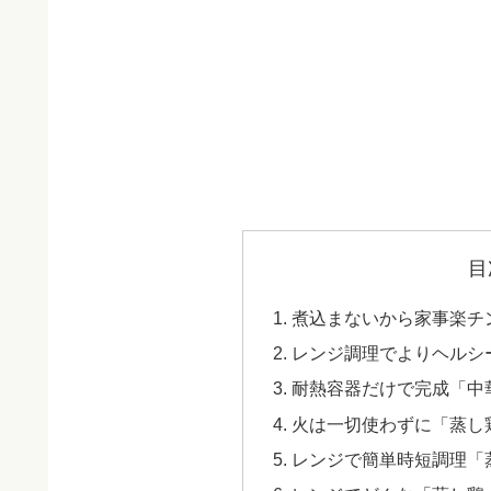
目
煮込まないから家事楽チ
レンジ調理でよりヘルシ
耐熱容器だけで完成「中
火は一切使わずに「蒸し
レンジで簡単時短調理「