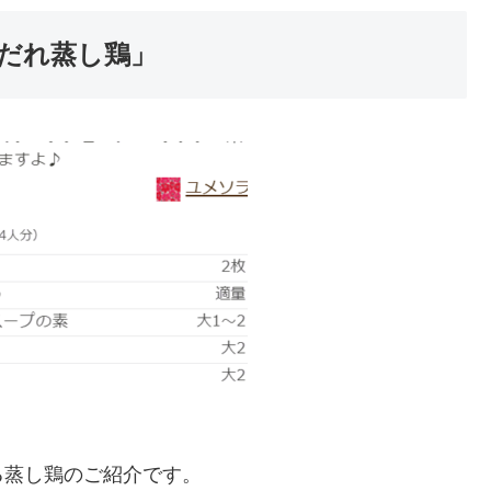
だれ蒸し鶏」
る蒸し鶏のご紹介です。