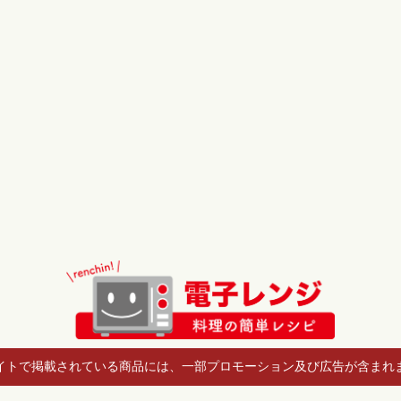
イトで掲載されている商品には、一部プロモーション及び広告が含まれ