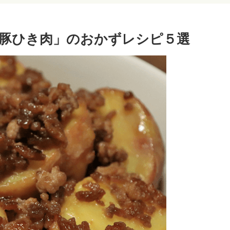
豚ひき肉」のおかずレシピ５選