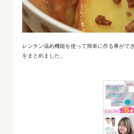
レンチン温め機能を使って簡単に作る事がで
をまとめました。