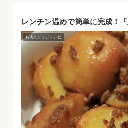
レンチン温めで簡単に完成！「
お肉のレンジレシピ