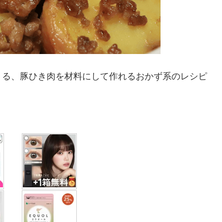
きる、豚ひき肉を材料にして作れるおかず系のレシピ