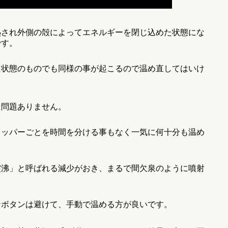
熱され外側の殻によってエネルギーを閉じ込めた状態にな
です。
た状態のものでも同様の事が起こるので温め直してはいけ
は問題ありません。
タッパーごとを時間を分ける事もなく一気に何十分も温め
突沸」と呼ばれる減少がおき、まるで間欠泉のように噴射
ンボタンは避けて、手動で温める方が良いです。