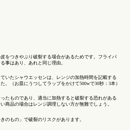
の皮をつきやぶり破裂する場合があるためです。フライパ
ける事はあり、あれと同じ理由。
していたシャウエッセンは、レンジの加熱時間を記載する
。（お皿にうつしてラップをかけて500wで30秒：3本）
なったものであり、適当に加熱すると破裂する恐れがある
ない商品の場合はレンジ調理しない方が無難でしょう。
つきのもの」で破裂のリスクがあります。