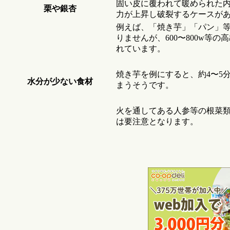
固い皮に覆われて暖められた
栗や銀杏
力が上昇し破裂するケースが
例えば、「焼き芋」「パン」
りませんが、600〜800w等
れています。
焼き芋を例にすると、約4〜5
水分が少ない食材
まうそうです。
火を通してある人参等の根菜
は要注意となります。