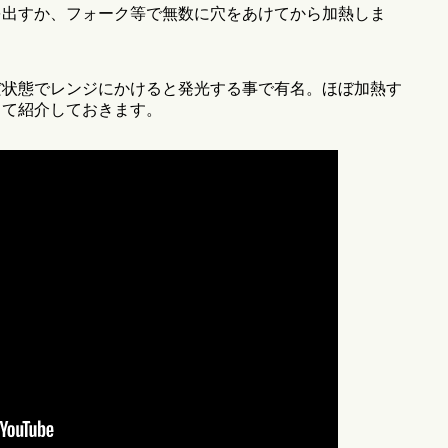
を出すか、フォーク等で無数に穴をあけてから加熱しま
だ状態でレンジにかけると発光する事で有名。ほぼ加熱す
して紹介しておきます。