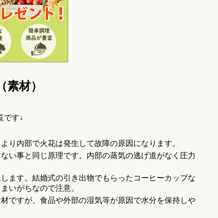
（素材）
覧です↓
により内部で火花は発生して故障の原因になります。
けない事と同じ原理です。内部の蒸気の逃げ道がなく圧力
生します。結婚式の引き出物でもらったコーヒーカップな
しまいがちなので注意。
素材ですが、食品や外部の湿気等が原因で水分を保持しや