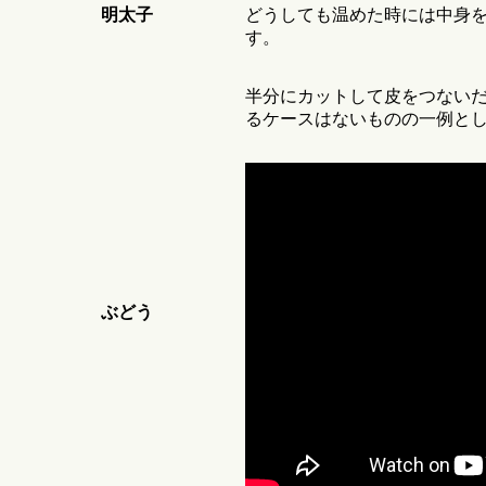
どうしても温めた時には中身
明太子
す。
半分にカットして皮をつない
るケースはないものの一例と
ぶどう