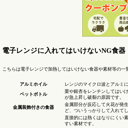
電子レンジに入れてはいけないNG食器
こちらは電子レンジで加熱してはいけない食器や素材等の一
アルミホイル
レンジのマイクロ波とアルミ
栗や銀杏をレンチンしてはい
ペットボトル
が急上昇し破裂の原因です。
金属部分が反応して火花が発
金属装飾付きの食器
ど、ついうっかりして入れて
直接的には熱くはなりにくい
すい素材です。