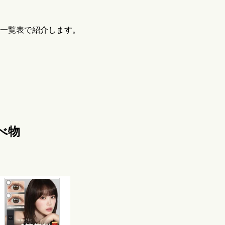
を一覧表で紹介します。
べ物