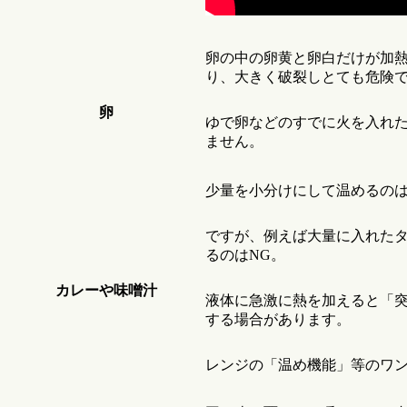
卵の中の卵黄と卵白だけが加
り、大きく破裂しとても危険
卵
ゆで卵などのすでに火を入れ
ません。
少量を小分けにして温めるの
ですが、例えば大量に入れた
るのはNG。
カレーや味噌汁
液体に急激に熱を加えると「
する場合があります。
レンジの「温め機能」等のワ