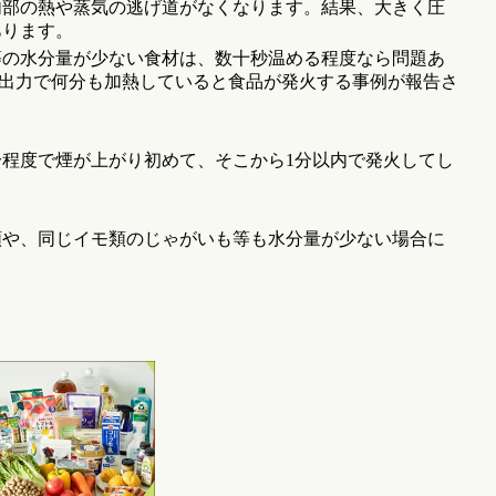
内部の熱や蒸気の逃げ道がなくなります。結果、大きく圧
あります。
等の水分量が少ない食材は、数十秒温める程度なら問題あ
の高出力で何分も加熱していると食品が発火する事例が報告さ
分程度で煙が上がり初めて、そこから1分以内で発火してし
類や、同じイモ類のじゃがいも等も水分量が少ない場合に