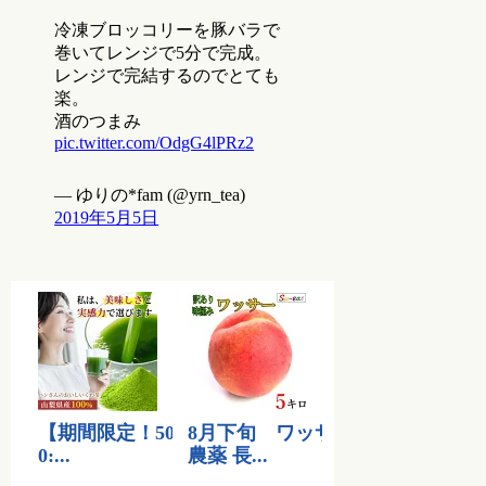
冷凍ブロッコリーを豚バラで
巻いてレンジで5分で完成。
レンジで完結するのでとても
楽。
酒のつまみ
pic.twitter.com/OdgG4lPRz2
— ゆりの*fam (@yrn_tea)
2019年5月5日