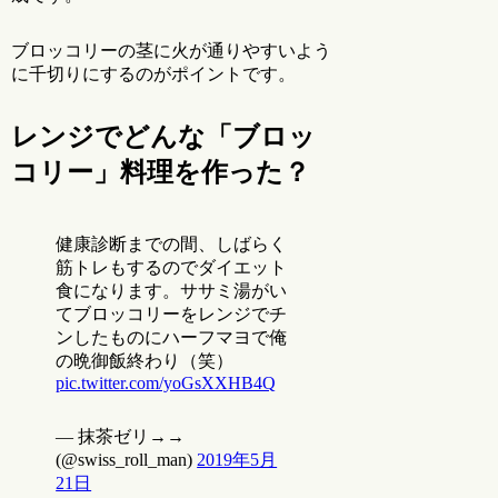
ブロッコリーの茎に火が通りやすいよう
に千切りにするのがポイントです。
レンジでどんな「ブロッ
コリー」料理を作った？
健康診断までの間、しばらく
筋トレもするのでダイエット
食になります。ササミ湯がい
てブロッコリーをレンジでチ
ンしたものにハーフマヨで俺
の晩御飯終わり（笑）
pic.twitter.com/yoGsXXHB4Q
— 抹茶ゼリ→→
(@swiss_roll_man)
2019年5月
21日