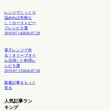
レンジでじっくり
温めれば失敗な
し！ローストビー
フレシピ５選
2019.07.14
2026.07.20
電子レンジで作
る！オリーブオイ
ル活用した料理レ
シピ５選
2019.07.13
2026.07.20
新着記事をもっと
見る
人気記事ラン
キング