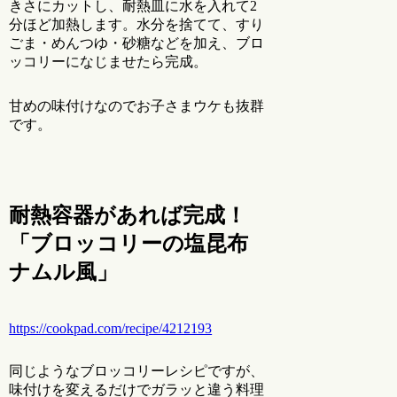
きさにカットし、耐熱皿に水を入れて2
分ほど加熱します。水分を捨てて、すり
ごま・めんつゆ・砂糖などを加え、ブロ
ッコリーになじませたら完成。
甘めの味付けなのでお子さまウケも抜群
です。
耐熱容器があれば完成！
「ブロッコリーの塩昆布
ナムル風」
https://cookpad.com/recipe/4212193
同じようなブロッコリーレシピですが、
味付けを変えるだけでガラッと違う料理