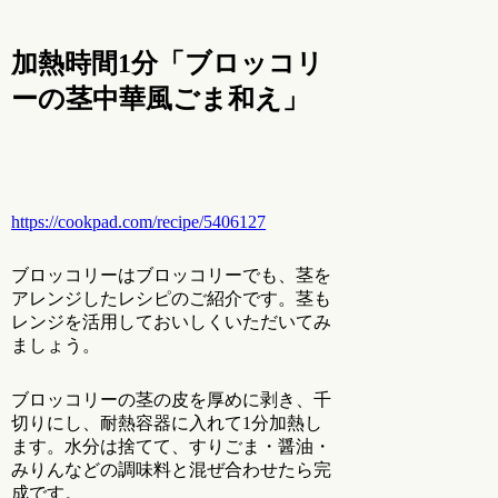
加熱時間1分「ブロッコリ
ーの茎中華風ごま和え」
https://cookpad.com/recipe/5406127
ブロッコリーはブロッコリーでも、茎を
アレンジしたレシピのご紹介です。茎も
レンジを活用しておいしくいただいてみ
ましょう。
ブロッコリーの茎の皮を厚めに剥き、千
切りにし、耐熱容器に入れて1分加熱し
ます。水分は捨てて、すりごま・醤油・
みりんなどの調味料と混ぜ合わせたら完
成です。