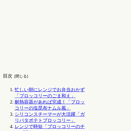
目次
忙しい朝にレンジでお弁当おかず
「ブロッコリーのごま和え」
耐熱容器があれば完成！「ブロッ
コリーの塩昆布ナムル風」
シリコンスチーマーが大活躍「ガ
リバタポテトブロッコリー」
レンジで時短「ブロッコリーのチ