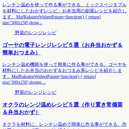
レンチン温めを使って作る事ができる、ミックスベジタブル
を材料にしたおかずレシピ、お弁当用の副菜レシピを紹介し
ます。MafRakutenWidgetParam=function() { return{
size:'300x250',desig...
野菜のレンジレシピ
ゴーヤの電子レンジレシピ５選（お弁当おかず＆
簡単おつまみ）
レンチン温め機能を使って簡単に作る事ができる、ゴーヤを
材料にしたお弁当のおかず＆おつまみ系レシピを紹介しま
す。MafRakutenWidgetParam=function() { return{
size:'300x250',design:...
野菜のレンジレシピ
オクラのレンジ温めレシピ５選（作り置き常備菜
＆弁当おかず）
オクラを材料に、レンチン温めで簡単に作る事ができる、作