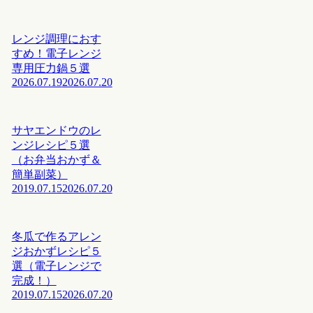
レンジ調理におす
すめ！電子レンジ
専用圧力鍋５選
2026.07.19
2026.07.20
サヤエンドウのレ
ンジレシピ５選
（お弁当おかず＆
簡単副菜）
2019.07.15
2026.07.20
冬瓜で作るアレン
ジおかずレシピ５
選（電子レンジで
完成！）
2019.07.15
2026.07.20