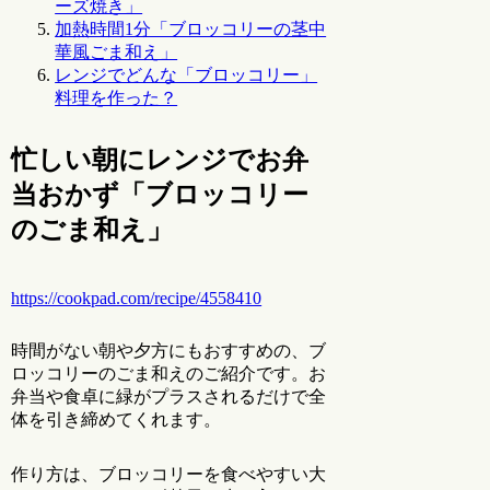
ーズ焼き」
加熱時間1分「ブロッコリーの茎中
華風ごま和え」
レンジでどんな「ブロッコリー」
料理を作った？
忙しい朝にレンジでお弁
当おかず「ブロッコリー
のごま和え」
https://cookpad.com/recipe/4558410
時間がない朝や夕方にもおすすめの、ブ
ロッコリーのごま和えのご紹介です。お
弁当や食卓に緑がプラスされるだけで全
体を引き締めてくれます。
作り方は、ブロッコリーを食べやすい大