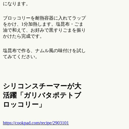
になります。
ブロッコリーを耐熱容器に入れてラップ
をかけ、1分加熱します。塩昆布・ごま
油で和えて、お好みで黒すりごまを振り
かけたら完成です。
塩昆布で作る、ナムル風の味付けを試し
てみてください。
シリコンスチーマーが大
活躍「ガリバタポテトブ
ロッコリー」
https://cookpad.com/recipe/2903101