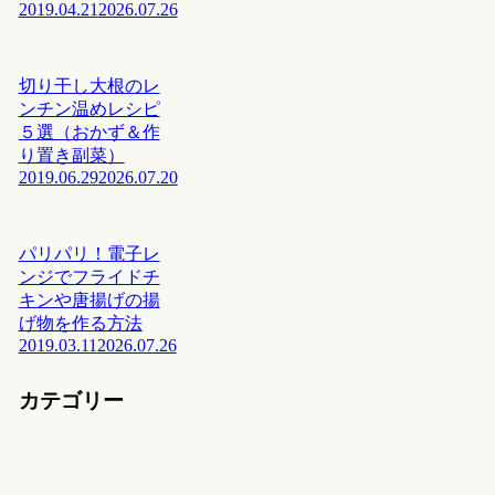
2019.04.21
2026.07.26
切り干し大根のレ
ンチン温めレシピ
５選（おかず＆作
り置き副菜）
2019.06.29
2026.07.20
パリパリ！電子レ
ンジでフライドチ
キンや唐揚げの揚
げ物を作る方法
2019.03.11
2026.07.26
カテゴリー