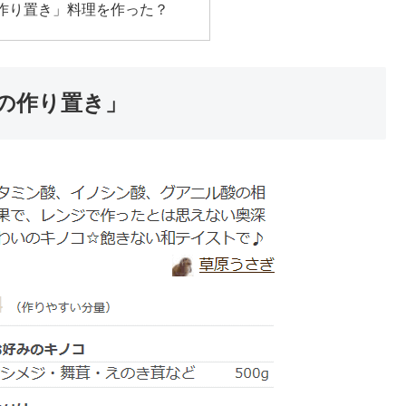
作り置き」料理を作った？
の作り置き」