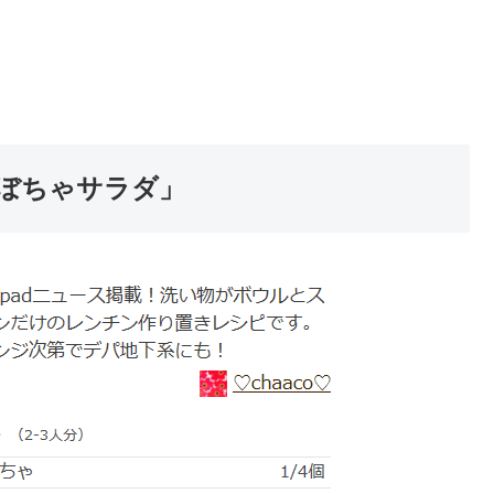
ぼちゃサラダ」