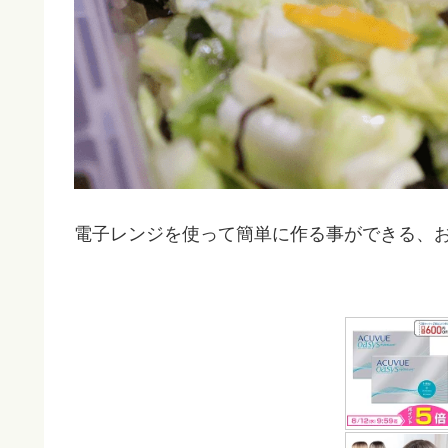
電子レンジを使って簡単に作る事ができる、