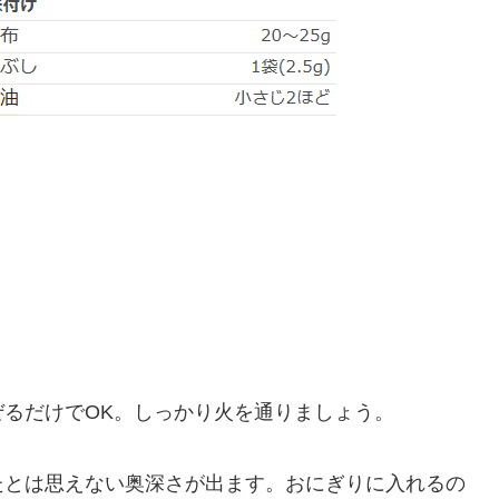
るだけでOK。しっかり火を通りましょう。
たとは思えない奥深さが出ます。おにぎりに入れるの