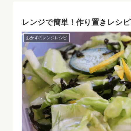
レンジで簡単！作り置きレシピ
おかずのレンジレシピ