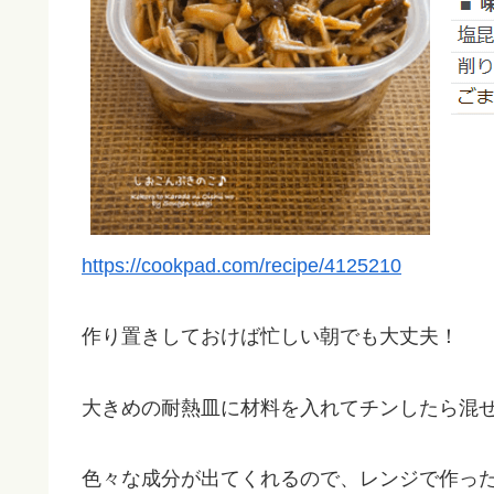
https://cookpad.com/recipe/4125210
作り置きしておけば忙しい朝でも大丈夫！
大きめの耐熱皿に材料を入れてチンしたら混ぜ
色々な成分が出てくれるので、レンジで作っ