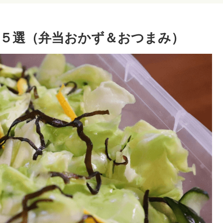
５選（弁当おかず＆おつまみ）