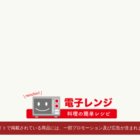
イトで掲載されている商品には、一部プロモーション及び広告が含まれ