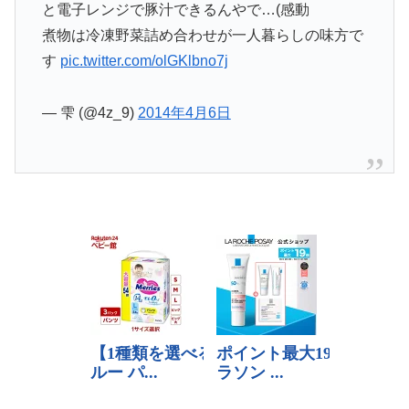
と電子レンジで豚汁できるんやで…(感動
煮物は冷凍野菜詰め合わせが一人暮らしの味方で
す
pic.twitter.com/olGKlbno7j
— 雫 (@4z_9)
2014年4月6日