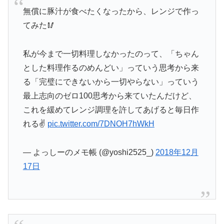
無償に豚汁が食べたくなったから、レンジで作っ
てみた🥢
私が今まで一切料理しなかったのって、「ちゃん
とした料理作るのめんどい」っていう思考から来
る「完璧にできないから一切やらない」っていう
最上志向のゼロ100思考から来ていたんだけど、
これを緩めてレンジ調理を許してあげると毎日作
れる✌️
pic.twitter.com/7DNOH7hWkH
— よっしーのメモ帳 (@yoshi2525_)
2018年12月
17日