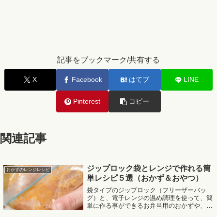
記事をブックマーク/共有する
X
Facebook
はてブ
LINE
Pinterest
コピー
関連記事
ジップロック袋とレンジで作れる簡
おかずのレンジレシピ
単レシピ５選（おかず＆おやつ）
袋タイプのジップロック（フリーザーバッ
グ）と、電子レンジの温め調理を使って、簡
単に作る事ができるお弁当用のおかずや、美
味しいおやつのレシピを紹介します。