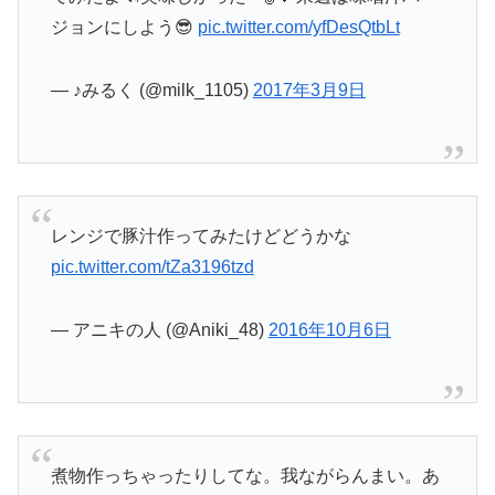
ジョンにしよう😎
pic.twitter.com/yfDesQtbLt
— ♪みるく (@milk_1105)
2017年3月9日
レンジで豚汁作ってみたけどどうかな
pic.twitter.com/tZa3196tzd
— アニキの人 (@Aniki_48)
2016年10月6日
煮物作っちゃったりしてな。我ながらんまい。あ