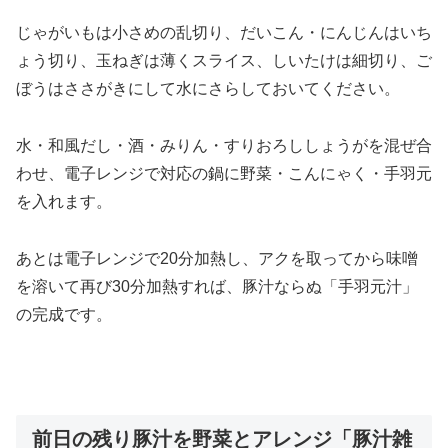
じゃがいもは小さめの乱切り、だいこん・にんじんはいち
ょう切り、玉ねぎは薄くスライス、しいたけは細切り、ご
ぼうはささがきにして水にさらしておいてください。
水・和風だし・酒・みりん・すりおろししょうがを混ぜ合
わせ、電子レンジで対応の鍋に野菜・こんにゃく・手羽元
を入れます。
あとは電子レンジで20分加熱し、アクを取ってから味噌
を溶いて再び30分加熱すれば、豚汁ならぬ「手羽元汁」
の完成です。
前日の残り豚汁を野菜とアレンジ「豚汁雑