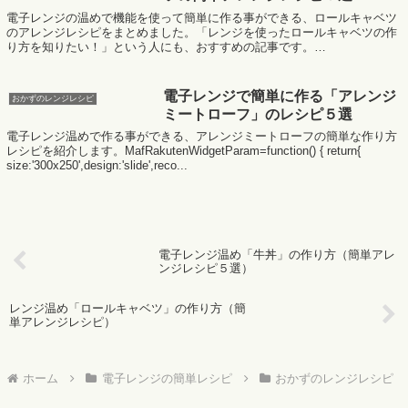
電子レンジの温めで機能を使って簡単に作る事ができる、ロールキャベツ
のアレンジレシピをまとめました。「レンジを使ったロールキャベツの作
り方を知りたい！」という人にも、おすすめの記事です。
MafRakutenWidgetParam=functi...
電子レンジで簡単に作る「アレンジ
おかずのレンジレシピ
ミートローフ」のレシピ５選
電子レンジ温めで作る事ができる、アレンジミートローフの簡単な作り方
レシピを紹介します。MafRakutenWidgetParam=function() { return{
size:'300x250',design:'slide',reco...
電子レンジ温め「牛丼」の作り方（簡単アレ
ンジレシピ５選）
レンジ温め「ロールキャベツ」の作り方（簡
単アレンジレシピ）
ホーム
電子レンジの簡単レシピ
おかずのレンジレシピ