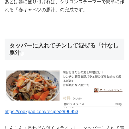
あとは器に盛り付ければ、シリコンスチーマーで簡単に作
れる「春キャベツの豚汁」の完成です。
タッパーに入れてチンして混ぜる「汁なし
豚汁」
https://cookpad.com/recipe/2996953
にんじん・長ねぎを薄くスライスし、タッパーに入れて電