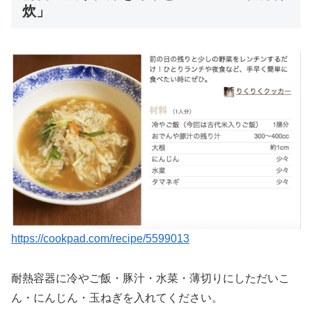
炊」
https://cookpad.com/recipe/5599013
耐熱容器に冷やご飯・豚汁・水菜・薄切りにしただいこ
ん・にんじん・玉ねぎを入れてください。