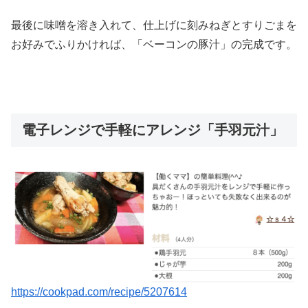
最後に味噌を溶き入れて、仕上げに刻みねぎとすりごまを
お好みでふりかければ、「ベーコンの豚汁」の完成です。
電子レンジで手軽にアレンジ「手羽元汁」
https://cookpad.com/recipe/5207614