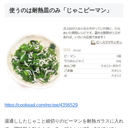
使うのは耐熱皿のみ「じゃこピーマン」
https://cookpad.com/recipe/4356529
湯通ししたじゃこと細切りのピーマンを耐熱ガラスに入れ