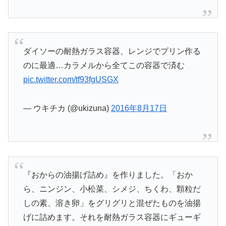
ダイソーの耐熱ガラス容器、レンジでプリン作る
のに最適…カラメルから全てこの容器で済む
pic.twitter.com/tf93fgUSGX
— ウキチカ (@ukizuna)
2016年8月17日
『おからの油揚げ詰め』を作りました。「おか
ら、ニンジン、小松菜、シメジ、ちくわ、顆粒だ
しの素、溶き卵」をグリグリと混ぜたものを油揚
げに詰めます。それを耐熱ガラス容器にギューギ