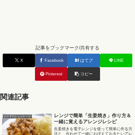
記事をブックマーク/共有する
X
Facebook
はてブ
LINE
Pinterest
コピー
関連記事
レンジで簡単「生姜焼き」作り方＆
おかずのレンジレシピ
一緒に覚えるアレンジレシピ
生姜焼きを電子レンジを使って簡単に作る方
法と、合わせて一緒におぼえておきたいアレ