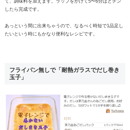
て、調味料を加えます。ラップをかけて5〜6分ほどチン
したら完成です。
あっという間に出来ちゃうので、なるべく時短で1品足し
たいという時にもかなり便利なレシピです。
フライパン無しで「耐熱ガラスでだし巻き
玉子」