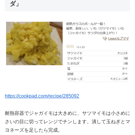
ダ」
https://cookpad.com/recipe/285092
耐熱容器でジャガイモは大きめに、サツマイモは小さめに
さいの目に切ってレンジでチンします。潰して玉ねぎとマ
ヨネーズを足したら完成。