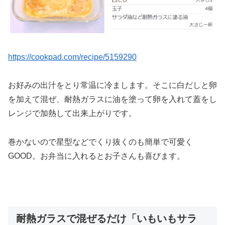
https://cookpad.com/recipe/5159290
お好みの出汁をとり常温に冷まします。そこに白だしと卵
を加えて混ぜ、耐熱ガラスに油を塗って卵を入れて蓋をし
レンジで加熱して出来上がりです。
巻かないので星型などでくり抜くのも簡単で可愛く
GOOD。お弁当に入れるとお子さんも喜びます。
耐熱ガラスで混ぜるだけ「いもいもサラ